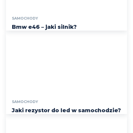
SAMOCHODY
Bmw e46 – jaki silnik?
SAMOCHODY
Jaki rezystor do led w samochodzie?