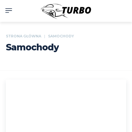
STRONA GŁÓWNA
SAMOCHODY
Samochody