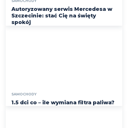
SAMOCHODY
Autoryzowany serwis Mercedesa w
Szczecinie: stać Cię na święty
spokój
SAMOCHODY
1.5 dci co – ile wymiana filtra paliwa?