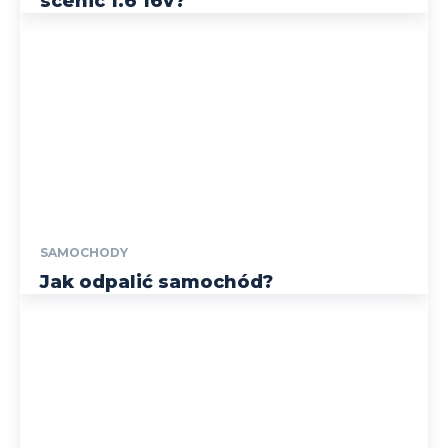
scenic 1.6 16v?
SAMOCHODY
Jak odpalić samochód?