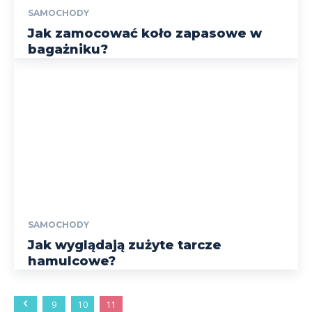
SAMOCHODY
Jak zamocować koło zapasowe w
bagażniku?
SAMOCHODY
Jak wyglądają zużyte tarcze
hamulcowe?
9
10
11