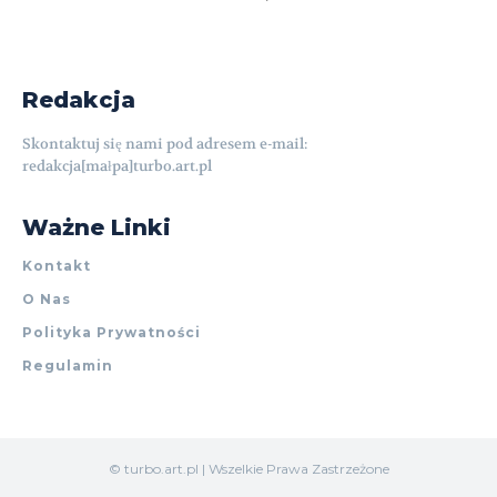
Redakcja
Skontaktuj się nami pod adresem e-mail:
redakcja[małpa]turbo.art.pl
Ważne Linki
Kontakt
O Nas
Polityka Prywatności
Regulamin
© turbo.art.pl | Wszelkie Prawa Zastrzeżone