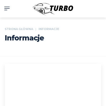
STRONA GŁÓWNA
INFORMACJE
Informacje