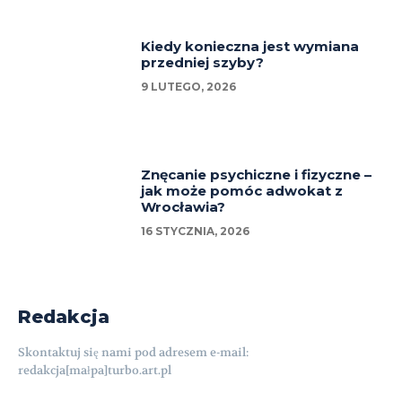
Kiedy konieczna jest wymiana
przedniej szyby?
9 LUTEGO, 2026
Znęcanie psychiczne i fizyczne –
jak może pomóc adwokat z
Wrocławia?
16 STYCZNIA, 2026
Redakcja
Skontaktuj się nami pod adresem e-mail:
redakcja[małpa]turbo.art.pl