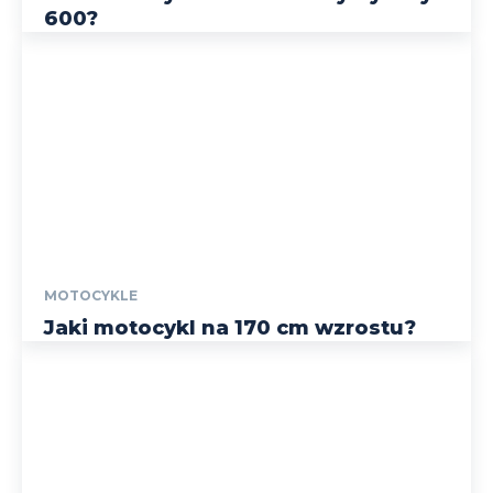
600?
MOTOCYKLE
Jaki motocykl na 170 cm wzrostu?