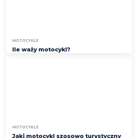
MOTOCYKLE
Ile waży motocykl?
MOTOCYKLE
Jaki motocykl szosowo turystyczny