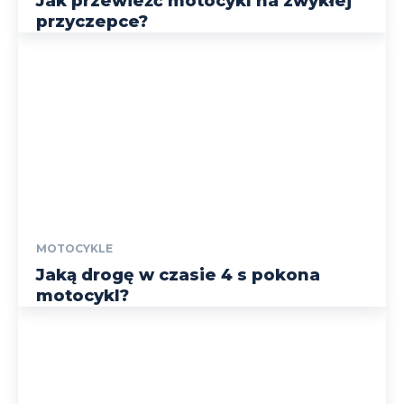
Jak przewieźć motocykl na zwykłej
przyczepce?
MOTOCYKLE
Jaką drogę w czasie 4 s pokona
motocykl?