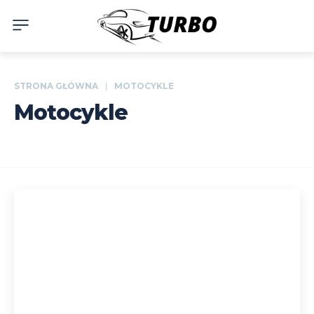
STRONA GŁÓWNA
MOTOCYKLE
Motocykle