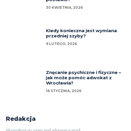
30 KWIETNIA, 2026
Kiedy konieczna jest wymiana
przedniej szyby?
9 LUTEGO, 2026
Znęcanie psychiczne i fizyczne –
jak może pomóc adwokat z
Wrocławia?
16 STYCZNIA, 2026
Redakcja
Skontaktuj się nami pod adresem e-mail: