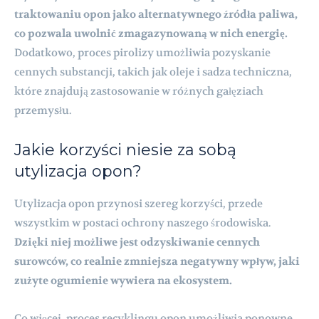
traktowaniu opon jako alternatywnego źródła paliwa,
co pozwala uwolnić zmagazynowaną w nich energię.
Dodatkowo, proces pirolizy umożliwia pozyskanie
cennych substancji, takich jak oleje i sadza techniczna,
które znajdują zastosowanie w różnych gałęziach
przemysłu.
Jakie korzyści niesie za sobą
utylizacja opon?
Utylizacja opon przynosi szereg korzyści, przede
wszystkim w postaci ochrony naszego środowiska.
Dzięki niej możliwe jest odzyskiwanie cennych
surowców, co realnie zmniejsza negatywny wpływ, jaki
zużyte ogumienie wywiera na ekosystem.
Co więcej, proces recyklingu opon umożliwia ponowne