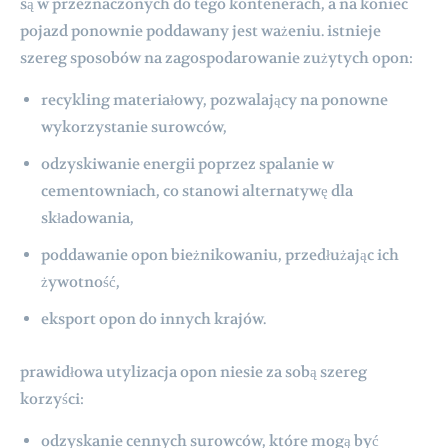
są w przeznaczonych do tego kontenerach, a na koniec
pojazd ponownie poddawany jest ważeniu. istnieje
szereg sposobów na zagospodarowanie zużytych opon:
recykling materiałowy, pozwalający na ponowne
wykorzystanie surowców,
odzyskiwanie energii poprzez spalanie w
cementowniach, co stanowi alternatywę dla
składowania,
poddawanie opon bieżnikowaniu, przedłużając ich
żywotność,
eksport opon do innych krajów.
prawidłowa utylizacja opon niesie za sobą szereg
korzyści:
odzyskanie cennych surowców, które mogą być