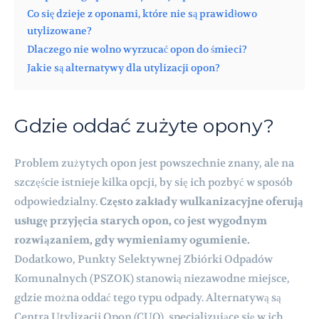
Co się dzieje z oponami, które nie są prawidłowo
utylizowane?
Dlaczego nie wolno wyrzucać opon do śmieci?
Jakie są alternatywy dla utylizacji opon?
Gdzie oddać zużyte opony?
Problem zużytych opon jest powszechnie znany, ale na
szczęście istnieje kilka opcji, by się ich pozbyć w sposób
odpowiedzialny.
Często zakłady wulkanizacyjne oferują
usługę przyjęcia starych opon, co jest wygodnym
rozwiązaniem, gdy wymieniamy ogumienie.
Dodatkowo, Punkty Selektywnej Zbiórki Odpadów
Komunalnych (PSZOK) stanowią niezawodne miejsce,
gdzie można oddać tego typu odpady. Alternatywą są
Centra Utylizacji Opon (CUO), specjalizujące się w ich