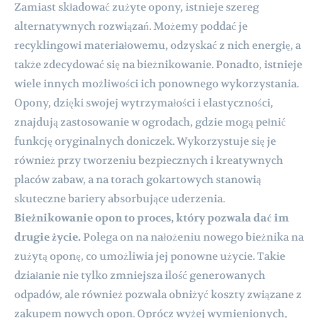
Zamiast składować zużyte opony, istnieje szereg
alternatywnych rozwiązań. Możemy poddać je
recyklingowi materiałowemu, odzyskać z nich energię, a
także zdecydować się na bieżnikowanie. Ponadto, istnieje
wiele innych możliwości ich ponownego wykorzystania.
Opony, dzięki swojej wytrzymałości i elastyczności,
znajdują zastosowanie w ogrodach, gdzie mogą pełnić
funkcję oryginalnych doniczek. Wykorzystuje się je
również przy tworzeniu bezpiecznych i kreatywnych
placów zabaw, a na torach gokartowych stanowią
skuteczne bariery absorbujące uderzenia.
Bieżnikowanie opon to proces, który pozwala dać im
drugie życie.
Polega on na nałożeniu nowego bieżnika na
zużytą oponę, co umożliwia jej ponowne użycie. Takie
działanie nie tylko zmniejsza ilość generowanych
odpadów, ale również pozwala obniżyć koszty związane z
zakupem nowych opon. Oprócz wyżej wymienionych,