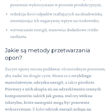
ponownie wykorzystane w procesie produkcyjnym,
redukcja ilości odpadów trafiających na składowiska,
zmniejszając ich negatywny wpływ na środowisko,
wytwarzanie energii, stanowiąc dodatkowe źródło
zasilania.
Jakie są metody przetwarzania
opon?
Zużyte opony można poddawać różnorodnym procesom,
aby nadać im drugie życie. Mowa tu o
recyklingu
materiałowym
,
odzysku energii
, a także
pirolizie
.
Pierwszy z nich skupia się na odzyskiwaniu cennych
komponentów, takich jak guma, stal czy włókna
tekstylne, które następnie mogą być ponownie
wykorzystane.
Z kolei
odzysk energii polega na