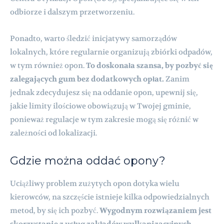
odbiorze i dalszym przetworzeniu.
Ponadto, warto śledzić inicjatywy samorządów
lokalnych, które regularnie organizują zbiórki odpadów,
w tym również opon.
To doskonała szansa, by pozbyć się
zalegających gum bez dodatkowych opłat.
Zanim
jednak zdecydujesz się na oddanie opon, upewnij się,
jakie limity ilościowe obowiązują w Twojej gminie,
ponieważ regulacje w tym zakresie mogą się różnić w
zależności od lokalizacji.
Gdzie można oddać opony?
Uciążliwy problem zużytych opon dotyka wielu
kierowców, na szczęście istnieje kilka odpowiedzialnych
metod, by się ich pozbyć.
Wygodnym rozwiązaniem jest
skorzystanie z usług zakładów wulkanizacyjnych,