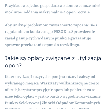
Przykładowo, jedno gospodarstwo domowe może mieć
możliwość oddania maksymalnie
4 opon rocznie
.
Aby uniknąć problemów, zawsze warto zapoznać się z
regulaminem konkretnego
PSZOK-u
.
Sprawdzenie
zasad panujących w danym punkcie gwarantuje
sprawne przekazanie opon do recyklingu.
Jakie są opłaty związane z utylizacją
opon?
Koszt utylizacji zużytych opon jest różny i zależy od
wybranego miejsca.
Warsztaty wulkanizacyjne
często
oferują
bezpłatne przyjęcie opon
lub pobierają za to
niewielką opłatę
– jest to bardzo wygodne rozwiązanie.
Punkty Selektywnej Zbiórki Odpadów Komunalnych