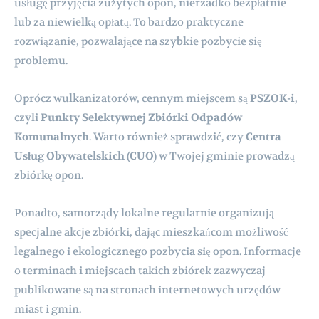
usługę przyjęcia zużytych opon, nierzadko bezpłatnie
lub za niewielką opłatą. To bardzo praktyczne
rozwiązanie, pozwalające na szybkie pozbycie się
problemu.
Oprócz wulkanizatorów, cennym miejscem są
PSZOK-i
,
czyli
Punkty Selektywnej Zbiórki Odpadów
Komunalnych
. Warto również sprawdzić, czy
Centra
Usług Obywatelskich (CUO)
w Twojej gminie prowadzą
zbiórkę opon.
Ponadto, samorządy lokalne regularnie organizują
specjalne akcje zbiórki, dając mieszkańcom możliwość
legalnego i ekologicznego pozbycia się opon. Informacje
o terminach i miejscach takich zbiórek zazwyczaj
publikowane są na stronach internetowych urzędów
miast i gmin.