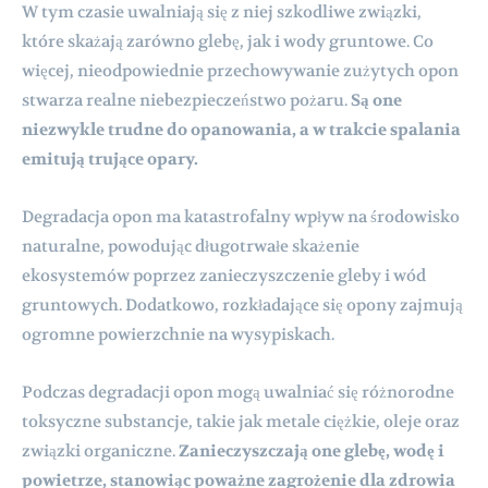
W tym czasie uwalniają się z niej szkodliwe związki,
które skażają zarówno glebę, jak i wody gruntowe. Co
więcej, nieodpowiednie przechowywanie zużytych opon
stwarza realne niebezpieczeństwo pożaru.
Są one
niezwykle trudne do opanowania, a w trakcie spalania
emitują trujące opary.
Degradacja opon ma katastrofalny wpływ na środowisko
naturalne, powodując długotrwałe skażenie
ekosystemów poprzez zanieczyszczenie gleby i wód
gruntowych. Dodatkowo, rozkładające się opony zajmują
ogromne powierzchnie na wysypiskach.
Podczas degradacji opon mogą uwalniać się różnorodne
toksyczne substancje, takie jak metale ciężkie, oleje oraz
związki organiczne.
Zanieczyszczają one glebę, wodę i
powietrze, stanowiąc poważne zagrożenie dla zdrowia