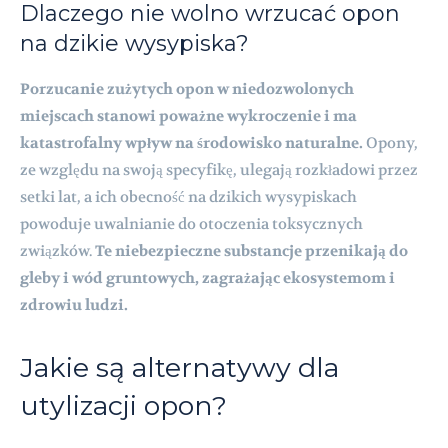
Dlaczego nie wolno wrzucać opon
na dzikie wysypiska?
Porzucanie zużytych opon w niedozwolonych
miejscach stanowi poważne wykroczenie i ma
katastrofalny wpływ na środowisko naturalne.
Opony,
ze względu na swoją specyfikę, ulegają rozkładowi przez
setki lat, a ich obecność na dzikich wysypiskach
powoduje uwalnianie do otoczenia toksycznych
związków.
Te niebezpieczne substancje przenikają do
gleby i wód gruntowych, zagrażając ekosystemom i
zdrowiu ludzi.
Jakie są alternatywy dla
utylizacji opon?