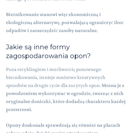
Bieżnikowanie stanowi więc ekonomiczną i
ekologiczną alternatywę, pozwalającą ograniczyć ilość
odpadów i zaoszczędzić zasoby naturalne.
Jakie są inne formy
zagospodarowania opon?
Poza recyklingiem i możliwością ponownego
bieżnikowania, istnieje mnóstwo kreatywnych
sposobów na drugie życie dla zużytych opon.
Można je z
powodzeniem wykorzystać w ogrodzie, tworząc z nich
oryginalne doniczki, które dodadzą charakteru każdej
przestrzeni.
Opony doskonale sprawdzają się również na placach