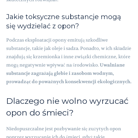
Jakie toksyczne substancje mogą
się wydzielać z opon?
Podczas eksploatacji opony emitują szkodliwe
substancje, takie jak oleje i sadza. Ponadto, w ich składzie
znajdują się krzemionka i inne związki chemiczne, które
mogą negatywnie wpływać na środowisko.
Uwalniane
substancje zagrażają glebie i zasobom wodnym,
prowadząc do poważnych konsekwencji ekologicznych.
Dlaczego nie wolno wyrzucać
opon do śmieci?
Niedopuszczalne jest pozbywanie się zużytych opon
poprzez wyrzucanie ich do śmieci, gdyż takie