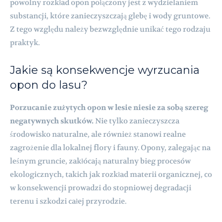
powolny rozkład opon połączony jest z wydzielaniem
substancji, które zanieczyszczają glebę i wody gruntowe.
Z tego względu należy bezwzględnie unikać tego rodzaju
praktyk.
Jakie są konsekwencje wyrzucania
opon do lasu?
Porzucanie zużytych opon w lesie niesie za sobą szereg
negatywnych skutków.
Nie tylko zanieczyszcza
środowisko naturalne, ale również stanowi realne
zagrożenie dla lokalnej flory i fauny. Opony, zalegając na
leśnym gruncie, zakłócają naturalny bieg procesów
ekologicznych, takich jak rozkład materii organicznej, co
w konsekwencji prowadzi do stopniowej degradacji
terenu i szkodzi całej przyrodzie.