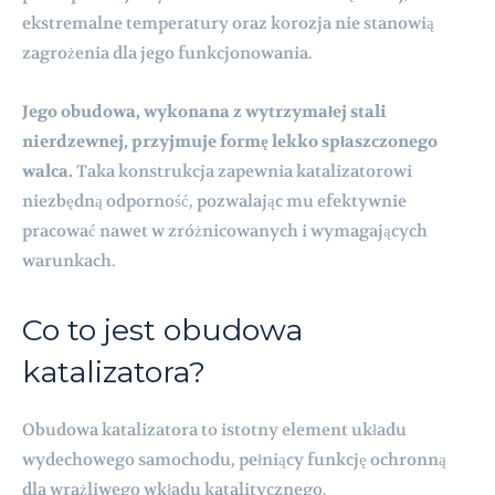
ekstremalne temperatury oraz korozja nie stanowią
zagrożenia dla jego funkcjonowania.
Jego obudowa, wykonana z wytrzymałej stali
nierdzewnej, przyjmuje formę lekko spłaszczonego
walca.
Taka konstrukcja zapewnia katalizatorowi
niezbędną odporność, pozwalając mu efektywnie
pracować nawet w zróżnicowanych i wymagających
warunkach.
Co to jest obudowa
katalizatora?
Obudowa katalizatora to istotny element układu
wydechowego samochodu, pełniący funkcję ochronną
dla wrażliwego wkładu katalitycznego.