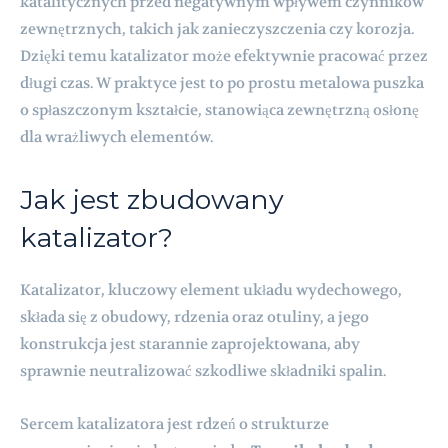
katalitycznych przed negatywnym wpływem czynników
zewnętrznych, takich jak zanieczyszczenia czy korozja.
Dzięki temu katalizator może efektywnie pracować przez
długi czas. W praktyce jest to po prostu metalowa puszka
o spłaszczonym kształcie, stanowiąca zewnętrzną osłonę
dla wrażliwych elementów.
Jak jest zbudowany
katalizator?
Katalizator, kluczowy element układu wydechowego,
składa się z obudowy, rdzenia oraz otuliny, a jego
konstrukcja jest starannie zaprojektowana, aby
sprawnie neutralizować szkodliwe składniki spalin.
Sercem katalizatora jest rdzeń o strukturze