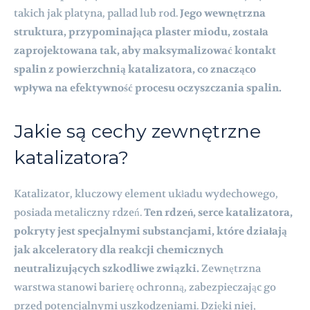
takich jak platyna, pallad lub rod.
Jego wewnętrzna
struktura, przypominająca plaster miodu, została
zaprojektowana tak, aby maksymalizować kontakt
spalin z powierzchnią katalizatora, co znacząco
wpływa na efektywność procesu oczyszczania spalin.
Jakie są cechy zewnętrzne
katalizatora?
Katalizator, kluczowy element układu wydechowego,
posiada metaliczny rdzeń.
Ten rdzeń, serce katalizatora,
pokryty jest specjalnymi substancjami, które działają
jak akceleratory dla reakcji chemicznych
neutralizujących szkodliwe związki.
Zewnętrzna
warstwa stanowi barierę ochronną, zabezpieczając go
przed potencjalnymi uszkodzeniami. Dzięki niej,