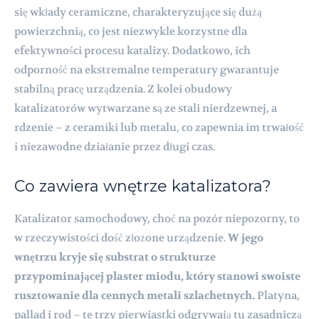
się wkłady ceramiczne, charakteryzujące się dużą
powierzchnią, co jest niezwykle korzystne dla
efektywności procesu katalizy. Dodatkowo, ich
odporność na ekstremalne temperatury gwarantuje
stabilną pracę urządzenia. Z kolei obudowy
katalizatorów wytwarzane są ze stali nierdzewnej, a
rdzenie – z ceramiki lub metalu, co zapewnia im trwałość
i niezawodne działanie przez długi czas.
Co zawiera wnętrze katalizatora?
Katalizator samochodowy, choć na pozór niepozorny, to
w rzeczywistości dość złożone urządzenie.
W jego
wnętrzu kryje się substrat o strukturze
przypominającej plaster miodu, który stanowi swoiste
rusztowanie dla cennych metali szlachetnych.
Platyna,
pallad i rod – te trzy pierwiastki odgrywają tu zasadniczą