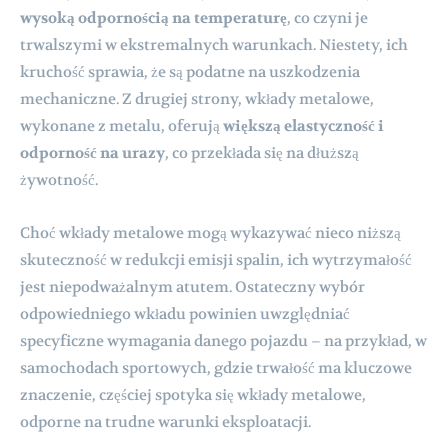
wysoką odpornością na temperaturę
, co czyni je
trwalszymi w ekstremalnych warunkach. Niestety, ich
kruchość sprawia, że są podatne na uszkodzenia
mechaniczne. Z drugiej strony, wkłady metalowe,
wykonane z metalu, oferują
większą elastyczność i
odporność na urazy
, co przekłada się na dłuższą
żywotność.
Choć wkłady metalowe mogą wykazywać nieco niższą
skuteczność w redukcji emisji spalin, ich wytrzymałość
jest niepodważalnym atutem. Ostateczny wybór
odpowiedniego wkładu powinien uwzględniać
specyficzne wymagania danego pojazdu – na przykład, w
samochodach sportowych, gdzie trwałość ma kluczowe
znaczenie, częściej spotyka się wkłady metalowe,
odporne na trudne warunki eksploatacji.