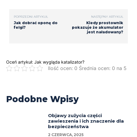
POPRZEDNI ARTYKUŁ
NASTĘPNY ARTYKUŁ
Jak dobrać oponę do
Kiedy prostownik
felgi?
pokazuje że akumulator
jest naładowany?
Oceń artykuł: Jak wygląda katalizator?
Ilość ocen: 0 Średnia ocen: 0 na 5
Podobne Wpisy
Objawy zużycia części
zawieszenia i ich znaczenie dla
bezpieczeństwa
2 CZERWCA, 2025