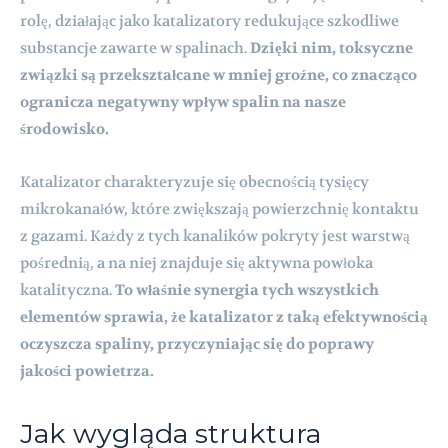
rolę, działając jako katalizatory redukujące szkodliwe
substancje zawarte w spalinach.
Dzięki nim, toksyczne
związki są przekształcane w mniej groźne, co znacząco
ogranicza negatywny wpływ spalin na nasze
środowisko.
Katalizator charakteryzuje się obecnością tysięcy
mikrokanałów, które zwiększają powierzchnię kontaktu
z gazami. Każdy z tych kanalików pokryty jest warstwą
pośrednią, a na niej znajduje się aktywna powłoka
katalityczna.
To właśnie synergia tych wszystkich
elementów sprawia, że katalizator z taką efektywnością
oczyszcza spaliny, przyczyniając się do poprawy
jakości powietrza.
Jak wygląda struktura