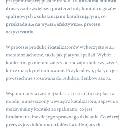
przypominającej plaster miodu.
Ta unikalna budowa
drastycznie zwiększa powierzchnię kontaktu gazów
spalinowych z substancjami katalizującymi, co
przekłada się na wyższą efektywność procesu
oczyszczania.
W procesie produkcji katalizatorów wykorzystuje się
metale szlachetne, takie jak platyna i pallad. Wybór
konkretnego metalu zależy od rodzaju zanieczyszczeń,
które mają być eliminowane. Przykładowo, platyna jest
powszechnie stosowana do redukcji tlenków azotu.
Wspomniany wcześniej substrat o strukturze plastra
miodu, umieszczony wewnątrz katalizatora, zapewnia
maksymalny kontakt ze spalinami, co jest
fundamentalne dla jego sprawnego działania.
Co więcej,
precyzyjny dobór materiałów katalizujących