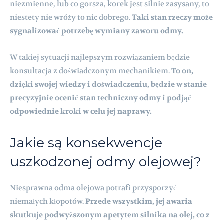
niezmienne, lub co gorsza, korek jest silnie zasysany, to
niestety nie wróży to nic dobrego.
Taki stan rzeczy może
sygnalizować potrzebę wymiany zaworu odmy.
W takiej sytuacji najlepszym rozwiązaniem będzie
konsultacja z doświadczonym mechanikiem.
To on,
dzięki swojej wiedzy i doświadczeniu, będzie w stanie
precyzyjnie ocenić stan techniczny odmy i podjąć
odpowiednie kroki w celu jej naprawy.
Jakie są konsekwencje
uszkodzonej odmy olejowej?
Niesprawna odma olejowa potrafi przysporzyć
niemałych kłopotów.
Przede wszystkim, jej awaria
skutkuje podwyższonym apetytem silnika na olej, co z