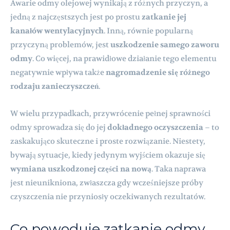
Awarie odmy olejowej wynikają z różnych przyczyn, a
jedną z najczęstszych jest po prostu
zatkanie jej
kanałów wentylacyjnych
. Inną, równie popularną
przyczyną problemów, jest
uszkodzenie samego zaworu
odmy
. Co więcej, na prawidłowe działanie tego elementu
negatywnie wpływa także
nagromadzenie się różnego
rodzaju zanieczyszczeń
.
W wielu przypadkach, przywrócenie pełnej sprawności
odmy sprowadza się do jej
dokładnego oczyszczenia
– to
zaskakująco skuteczne i proste rozwiązanie. Niestety,
bywają sytuacje, kiedy jedynym wyjściem okazuje się
wymiana uszkodzonej części na nową
. Taka naprawa
jest nieunikniona, zwłaszcza gdy wcześniejsze próby
czyszczenia nie przyniosły oczekiwanych rezultatów.
Co powoduje zatkanie odmy