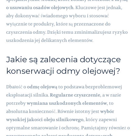
o usuwaniu osadów olejowych
. Kluczowe jest jednak,
aby dokonywać świadomego wyboru i stosować
wyłącznie te produkty, które są przeznaczone do
czyszczenia odmy. Dzięki temu zminimalizujesz ryzyko
uszkodzenia jej delikatnych elementów.
Jakie są zalecenia dotyczące
konserwacji odmy olejowej?
Dbałość o
odmę olejową
to podstawa bezproblemowej
eksploatacji silnika.
Regularne czyszczenie
, a w razie
potrzeby
wymiana uszkodzonych elementów
, to
absolutna konieczność. Równie istotny jest
wybór
wysokiej jakości oleju silnikowego
, który zapewni
optymalne smarowanie i ochronę. Pamiętajmy również o
przestrzeganiu zaleceń producenta dotyczących