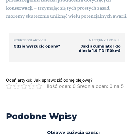
konserwacji
– trzymając się tych prostych zasad,
możemy skutecznie uniknąć wielu potencjalnych awarii.
POPRZEDNI ARTYKUŁ
NASTĘPNY ARTYKUŁ
Gdzie wyrzucić opony?
Jaki akumulator do
diesla 1.9 TDI 110km?
Oceń artykuł: Jak sprawdzić odmę olejową?
Ilość ocen: 0 Średnia ocen: 0 na 5
Podobne Wpisy
Objawy zużycia części