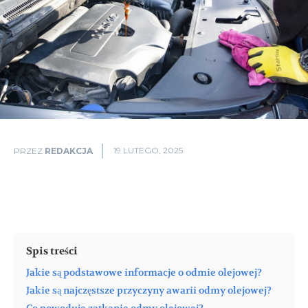
19 LUTEGO, 2025
PRZEZ
REDAKCJA
Spis treści
Jakie są podstawowe informacje o odmie olejowej?
Jakie są najczęstsze przyczyny awarii odmy olejowej?