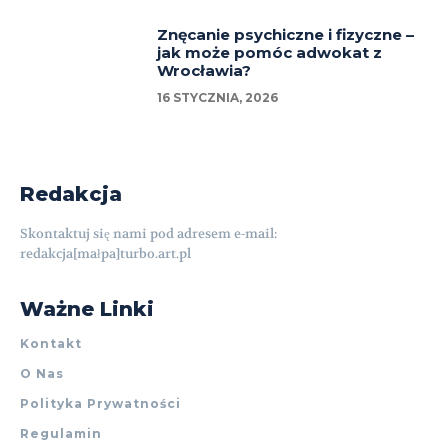
Znęcanie psychiczne i fizyczne –
jak może pomóc adwokat z
Wrocławia?
16 STYCZNIA, 2026
Redakcja
Skontaktuj się nami pod adresem e-mail:
redakcja[małpa]turbo.art.pl
Ważne Linki
Kontakt
O Nas
Polityka Prywatności
Regulamin