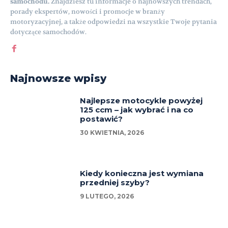
samochodu.
Znajdziesz tu informacje o najnowszych trendach,
porady ekspertów, nowości i promocje w branży
motoryzacyjnej, a także odpowiedzi na wszystkie Twoje pytania
dotyczące samochodów.
Najnowsze wpisy
Najlepsze motocykle powyżej
125 ccm – jak wybrać i na co
postawić?
30 KWIETNIA, 2026
Kiedy konieczna jest wymiana
przedniej szyby?
9 LUTEGO, 2026