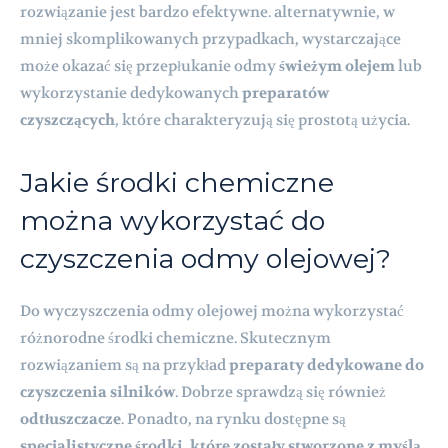
rozwiązanie jest bardzo efektywne. alternatywnie, w
mniej skomplikowanych przypadkach, wystarczające
może okazać się przepłukanie odmy
świeżym olejem
lub
wykorzystanie dedykowanych
preparatów
czyszczących
, które charakteryzują się prostotą użycia.
Jakie środki chemiczne
można wykorzystać do
czyszczenia odmy olejowej?
Do wyczyszczenia odmy olejowej można wykorzystać
różnorodne środki chemiczne. Skutecznym
rozwiązaniem są na przykład
preparaty dedykowane do
czyszczenia silników
. Dobrze sprawdzą się również
odtłuszczacze
. Ponadto, na rynku dostępne są
specjalistyczne środki, które zostały stworzone z myślą