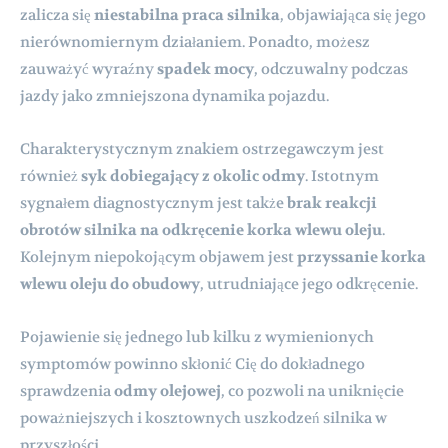
zalicza się
niestabilna praca silnika
, objawiająca się jego
nierównomiernym działaniem. Ponadto, możesz
zauważyć wyraźny
spadek mocy
, odczuwalny podczas
jazdy jako zmniejszona dynamika pojazdu.
Charakterystycznym znakiem ostrzegawczym jest
również
syk dobiegający z okolic odmy
. Istotnym
sygnałem diagnostycznym jest także
brak reakcji
obrotów silnika na odkręcenie korka wlewu oleju
.
Kolejnym niepokojącym objawem jest
przyssanie korka
wlewu oleju do obudowy
, utrudniające jego odkręcenie.
Pojawienie się jednego lub kilku z wymienionych
symptomów powinno skłonić Cię do dokładnego
sprawdzenia
odmy olejowej
, co pozwoli na uniknięcie
poważniejszych i kosztownych uszkodzeń silnika w
przyszłości.