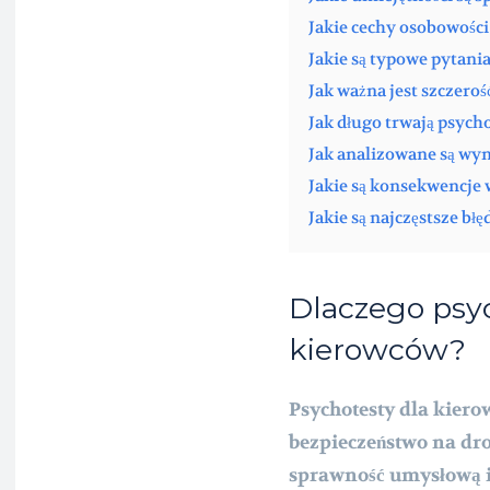
Jakie cechy osobowości
Jakie są typowe pytani
Jak ważna jest szczero
Jak długo trwają psych
Jak analizowane są wy
Jakie są konsekwencje
Jakie są najczęstsze b
Dlaczego psy
kierowców?
Psychotesty dla kiero
bezpieczeństwo na dro
sprawność umysłową i