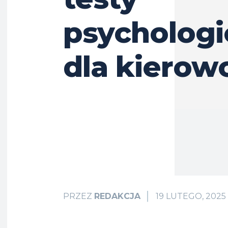
psychologi
dla kiero
19 LUTEGO, 2025
PRZEZ
REDAKCJA