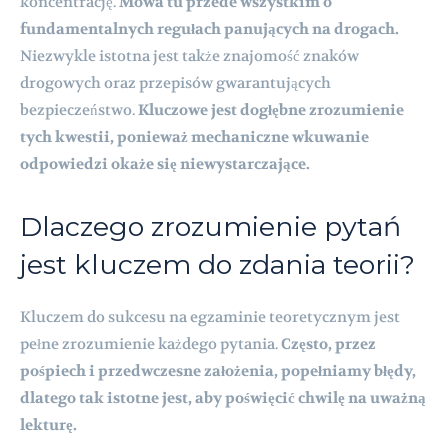
koncentrację.
Mowa tu przede wszystkim o
fundamentalnych regułach panujących na drogach.
Niezwykle istotna jest także znajomość znaków
drogowych oraz przepisów gwarantujących
bezpieczeństwo.
Kluczowe jest dogłębne zrozumienie
tych kwestii, ponieważ mechaniczne wkuwanie
odpowiedzi okaże się niewystarczające.
Dlaczego zrozumienie pytań
jest kluczem do zdania teorii?
Kluczem do sukcesu na egzaminie teoretycznym jest
pełne zrozumienie każdego pytania.
Często, przez
pośpiech i przedwczesne założenia, popełniamy błędy,
dlatego tak istotne jest, aby poświęcić chwilę na uważną
lekturę.