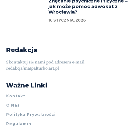
Znęcanie psychiczne i fizyczne –
jak może pomóc adwokat z
Wrocławia?
16 STYCZNIA, 2026
Redakcja
Skontaktuj się nami pod adresem e-mail:
redakcja[małpa]turbo.art.pl
Ważne Linki
Kontakt
O Nas
Polityka Prywatności
Regulamin