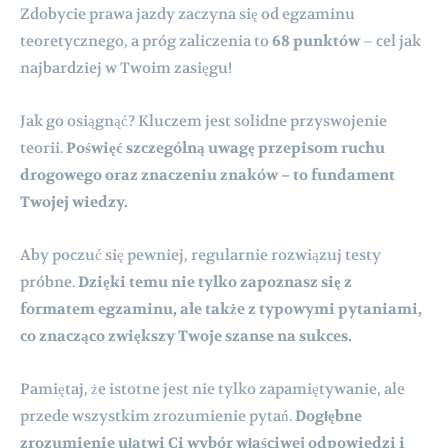
Zdobycie prawa jazdy zaczyna się od egzaminu
teoretycznego, a próg zaliczenia to
68 punktów
– cel jak
najbardziej w Twoim zasięgu!
Jak go osiągnąć? Kluczem jest solidne przyswojenie
teorii.
Poświęć szczególną uwagę przepisom ruchu
drogowego oraz znaczeniu znaków – to fundament
Twojej wiedzy.
Aby poczuć się pewniej, regularnie rozwiązuj testy
próbne.
Dzięki temu nie tylko zapoznasz się z
formatem egzaminu, ale także z typowymi pytaniami,
co znacząco zwiększy Twoje szanse na sukces.
Pamiętaj, że istotne jest nie tylko zapamiętywanie, ale
przede wszystkim zrozumienie pytań.
Dogłębne
zrozumienie ułatwi Ci wybór właściwej odpowiedzi i