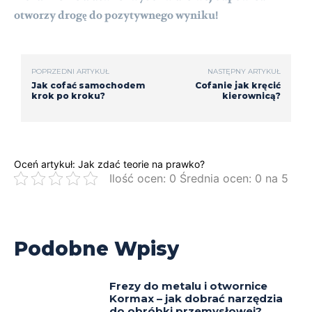
otworzy drogę do pozytywnego wyniku!
POPRZEDNI ARTYKUŁ
NASTĘPNY ARTYKUŁ
Jak cofać samochodem
Cofanie jak kręcić
krok po kroku?
kierownicą?
Oceń artykuł: Jak zdać teorie na prawko?
Ilość ocen: 0 Średnia ocen: 0 na 5
Podobne Wpisy
Frezy do metalu i otwornice
Kormax – jak dobrać narzędzia
do obróbki przemysłowej?