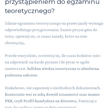
przystąpieniem do egzaminu
teoretycznego?
Zdanie egzaminu teoretycznego na prawo jazdy wymaga
odpowiedniego przygotowania. Zanim przystąpisz do
testu, upewnij się, że znasz zasady, które na nim
obowiązują.
Przede wszystkim, zorientuj się, ile czasu będziesz mieć
na odpowiedź na każde pytanie i ile pytań w ogóle
zawiera test.
Solidna wiedza teoretyczna to absolutna
podstawa sukcesu.
Dodatkowo, nie zapomnij o niezbędnych dokumentach.
Koniecznie weź ze sobą dowód tożsamości oraz numer
PKK, czyli Profil Kandydata na Kierowcę.
Pamiętaj o
tym, by uniknąć stresu w dniu egzaminu!