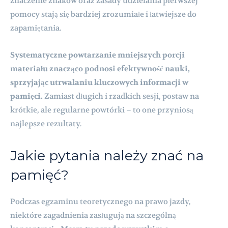
znaczenie znaków oraz zasady udzielania pierwszej
pomocy stają się bardziej zrozumiałe i łatwiejsze do
zapamiętania.
Systematyczne powtarzanie mniejszych porcji
materiału znacząco podnosi efektywność nauki,
sprzyjając utrwalaniu kluczowych informacji w
pamięci.
Zamiast długich i rzadkich sesji, postaw na
krótkie, ale regularne powtórki – to one przyniosą
najlepsze rezultaty.
Jakie pytania należy znać na
pamięć?
Podczas egzaminu teoretycznego na prawo jazdy,
niektóre zagadnienia zasługują na szczególną