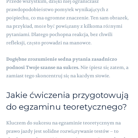
Przede wszystkim, dzięki niej ograniczasz
prawdopodobieństwo pomyłek wynikających z
pośpiechu, co ma ogromne znaczenie. Ten sam obrazek,
na przykład, może być powiązany z kilkoma różnymi
pytaniami. Dlatego pochopna reakcja, bez chwili
refleksji, często prowadzi na manowce.
Dogłębne zrozumienie sedna pytania zasadniczo
podnosi Twoje szanse na sukces.
Nie śpiesz się zatem, a
zamiast tego skoncentruj się na każdym słowie.
Jakie ćwiczenia przygotowują
do egzaminu teoretycznego?
Kluczem do sukcesu na egzaminie teoretycznym na
prawo jazdy jest solidne rozwiązywanie testów – to