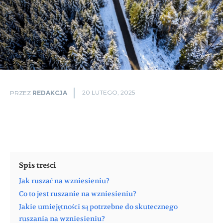
20 LUTEGO, 2025
PRZEZ
REDAKCJA
Spis treści
Jak ruszać na wzniesieniu?
Co to jest ruszanie na wzniesieniu?
Jakie umiejętności są potrzebne do skutecznego
ruszania na wzniesieniu?