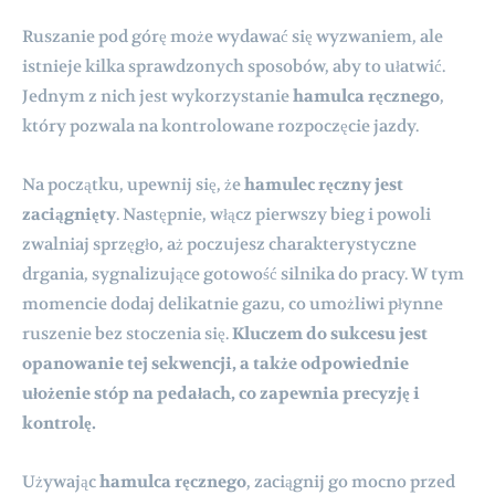
Ruszanie pod górę może wydawać się wyzwaniem, ale
istnieje kilka sprawdzonych sposobów, aby to ułatwić.
Jednym z nich jest wykorzystanie
hamulca ręcznego
,
który pozwala na kontrolowane rozpoczęcie jazdy.
Na początku, upewnij się, że
hamulec ręczny jest
zaciągnięty
. Następnie, włącz pierwszy bieg i powoli
zwalniaj sprzęgło, aż poczujesz charakterystyczne
drgania, sygnalizujące gotowość silnika do pracy. W tym
momencie dodaj delikatnie gazu, co umożliwi płynne
ruszenie bez stoczenia się.
Kluczem do sukcesu jest
opanowanie tej sekwencji, a także odpowiednie
ułożenie stóp na pedałach, co zapewnia precyzję i
kontrolę.
Używając
hamulca ręcznego
, zaciągnij go mocno przed