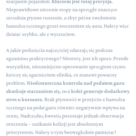
szarpanie pojazdem.
Kluczem jest tutaj precyzja.
Nieprawidłowe ułożenie stopy na sprzęgle znacząco
utrudnia płynne ruszenie, a zbyt późne zwolnienie
hamulca ręcznego grozi stoczeniem się auta. Należy więc
działać szybko, ale z wyczuciem.
A jakie potknięcia najczęściej zdarzają się podczas
egzaminu praktycznego? Niestety, jest ich sporo. Przede
wszystkim, nieumiejętne operowanie sprzęgłem często
kończy się zgaśnięciem silnika, co stanowi poważny
problem.
Niedostateczna kontrola nad pedałem gazu
skutkuje staczaniem się, co z kolei generuje dodatkowy
stres u kursanta.
Brak płynności w przejściu z hamulca
ręcznego na pedał gazu również negatywnie wpływa na
ocenę. Nadrzędną kwestią pozostaje jednak obserwacja
otoczenia – unikanie kolizji jest absolutnym
priorytetem. Należy o tym bezwzględnie pamiętać!