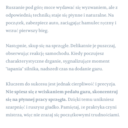
Ruszanie pod górę może wydawać się wyzwaniem, ale z
odpowiednią techniką staje się płynne i naturalne. Na
początek, zabezpiecz auto, zaciągając hamulec ręczny i
wrzuć pierwszy bieg.
Następnie, skup się na sprzęgle. Delikatnie je puszczaj,
obserwując reakcję samochodu. Kiedy poczujesz
charakterystyczne drganie, sygnalizujące moment
"łapania" silnika, nadszedł czas na dodanie gazu.
Kluczem do sukcesu jest jednak cierpliwość i precyzja.
Nie spiesz się z wciskaniem pedału gazu, skoncentruj
się na płynnej pracy sprzęgła.
Dzięki temu unikniesz
szarpnięć i ruszysz gładko. Pamiętaj, że praktyka czyni
mistrza, więc nie zrażaj się początkowymi trudnościami.