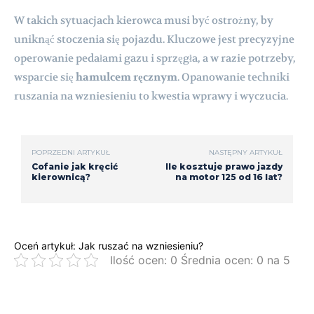
W takich sytuacjach kierowca musi być ostrożny, by
uniknąć stoczenia się pojazdu. Kluczowe jest precyzyjne
operowanie pedałami gazu i sprzęgła, a w razie potrzeby,
wsparcie się
hamulcem ręcznym
. Opanowanie techniki
ruszania na wzniesieniu to kwestia wprawy i wyczucia.
POPRZEDNI ARTYKUŁ
NASTĘPNY ARTYKUŁ
Cofanie jak kręcić
Ile kosztuje prawo jazdy
kierownicą?
na motor 125 od 16 lat?
Oceń artykuł: Jak ruszać na wzniesieniu?
Ilość ocen: 0 Średnia ocen: 0 na 5