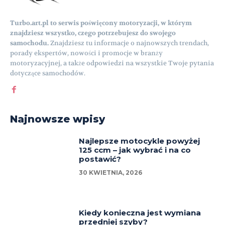
Turbo.art.pl to serwis poświęcony motoryzacji, w którym
znajdziesz wszystko, czego potrzebujesz do swojego
samochodu.
Znajdziesz tu informacje o najnowszych trendach,
porady ekspertów, nowości i promocje w branży
motoryzacyjnej, a także odpowiedzi na wszystkie Twoje pytania
dotyczące samochodów.
Najnowsze wpisy
Najlepsze motocykle powyżej
125 ccm – jak wybrać i na co
postawić?
30 KWIETNIA, 2026
Kiedy konieczna jest wymiana
przedniej szyby?