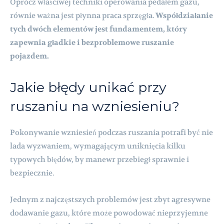
Oprócz właściwej techniki operowania pedałem gazu,
równie ważna jest płynna praca sprzęgła.
Współdziałanie
tych dwóch elementów jest fundamentem, który
zapewnia gładkie i bezproblemowe ruszanie
pojazdem.
Jakie błędy unikać przy
ruszaniu na wzniesieniu?
Pokonywanie wzniesień podczas ruszania potrafi być nie
lada wyzwaniem, wymagającym uniknięcia kilku
typowych błędów, by manewr przebiegł sprawnie i
bezpiecznie.
Jednym z najczęstszych problemów jest zbyt agresywne
dodawanie gazu, które może powodować nieprzyjemne