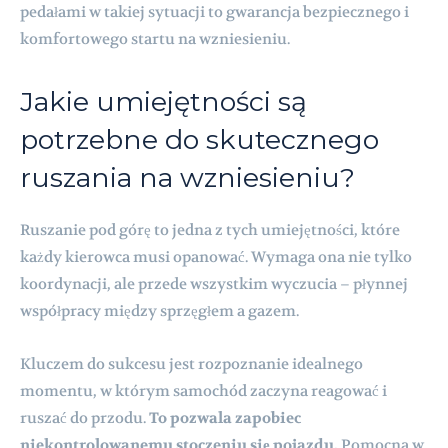
pedałami w takiej sytuacji to gwarancja bezpiecznego i
komfortowego startu na wzniesieniu.
Jakie umiejętności są
potrzebne do skutecznego
ruszania na wzniesieniu?
Ruszanie pod górę to jedna z tych umiejętności, które
każdy kierowca musi opanować. Wymaga ona nie tylko
koordynacji, ale przede wszystkim wyczucia – płynnej
współpracy między sprzęgłem a gazem.
Kluczem do sukcesu jest rozpoznanie idealnego
momentu, w którym samochód zaczyna reagować i
ruszać do przodu.
To pozwala zapobiec
niekontrolowanemu stoczeniu się pojazdu.
Pomocna w