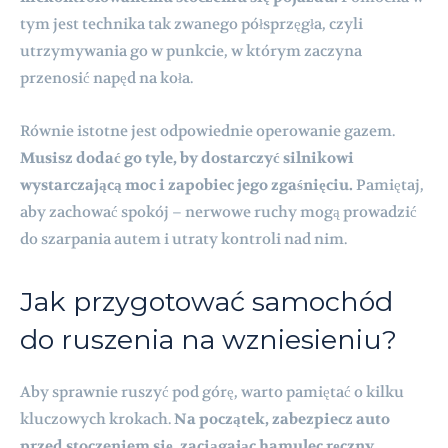
tym jest technika tak zwanego półsprzęgła, czyli
utrzymywania go w punkcie, w którym zaczyna
przenosić napęd na koła.
Równie istotne jest odpowiednie operowanie gazem.
Musisz dodać go tyle, by dostarczyć silnikowi
wystarczającą moc i zapobiec jego zgaśnięciu.
Pamiętaj,
aby zachować spokój – nerwowe ruchy mogą prowadzić
do szarpania autem i utraty kontroli nad nim.
Jak przygotować samochód
do ruszenia na wzniesieniu?
Aby sprawnie ruszyć pod górę, warto pamiętać o kilku
kluczowych krokach.
Na początek, zabezpiecz auto
przed stoczeniem się, zaciągając hamulec ręczny.