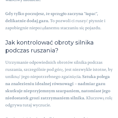
Gdy tylko poczujesz, że sprzęgło zaczyna "łapać",
delikatnie dodaj gazu.
To pozwoli ci ruszyć płynnie i
zapobiegnie niepożądanemu staczaniu się pojazdu.
Jak kontrolować obroty silnika
podczas ruszania?
Utrzymanie odpowiednich obrotów silnika podczas
ruszania, szczególnie pod górę, jest niezwykle istotne, by
uniknąć jego niepotrzebnego zgaśnięcia.
Sztuka polega
na znalezieniu idealnej równowagi – nadmiar gazu
skutkuje nieprzyjemnym szarpaniem, natomiast jego
niedostatek grozi zatrzymaniem silnika.
Kluczową rolę
odgrywa tutaj wyczucie.