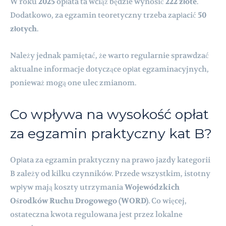
W roku
2025
opłata ta wciąż będzie wynosić
222 złote
.
Dodatkowo, za egzamin teoretyczny trzeba zapłacić
50
złotych
.
Należy jednak pamiętać, że warto regularnie sprawdzać
aktualne informacje dotyczące opłat egzaminacyjnych,
ponieważ mogą one ulec zmianom.
Co wpływa na wysokość opłat
za egzamin praktyczny kat B?
Opłata za egzamin praktyczny na prawo jazdy kategorii
B zależy od kilku czynników. Przede wszystkim, istotny
wpływ mają koszty utrzymania
Wojewódzkich
Ośrodków Ruchu Drogowego (WORD)
. Co więcej,
ostateczna kwota regulowana jest przez lokalne