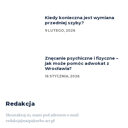
Kiedy konieczna jest wymiana
przedniej szyby?
9 LUTEGO, 2026
Znęcanie psychiczne i fizyczne –
jak może pomóc adwokat z
Wrocławia?
16 STYCZNIA, 2026
Redakcja
Skontaktuj się nami pod adresem e-mail:
redakcja[małpa]turbo.art.pl