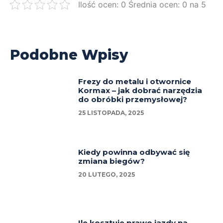
Ilość ocen: 0 Średnia ocen: 0 na 5
Podobne Wpisy
Frezy do metalu i otwornice
Kormax – jak dobrać narzędzia
do obróbki przemysłowej?
25 LISTOPADA, 2025
Kiedy powinna odbywać się
zmiana biegów?
20 LUTEGO, 2025
Ile kosztuje prawo jazdy na