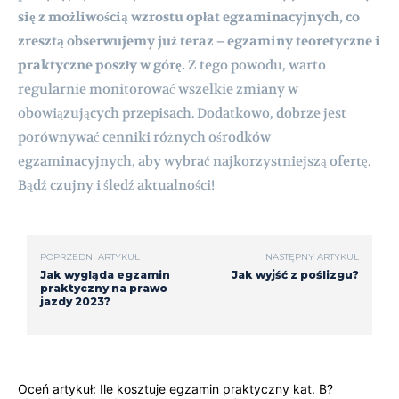
się z możliwością wzrostu opłat egzaminacyjnych, co
zresztą obserwujemy już teraz – egzaminy teoretyczne i
praktyczne poszły w górę.
Z tego powodu, warto
regularnie monitorować wszelkie zmiany w
obowiązujących przepisach. Dodatkowo, dobrze jest
porównywać cenniki różnych ośrodków
egzaminacyjnych, aby wybrać najkorzystniejszą ofertę.
Bądź czujny i śledź aktualności!
POPRZEDNI ARTYKUŁ
NASTĘPNY ARTYKUŁ
Jak wygląda egzamin
Jak wyjść z poślizgu?
praktyczny na prawo
jazdy 2023?
Oceń artykuł: Ile kosztuje egzamin praktyczny kat. B?