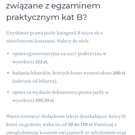
związane z egzaminem
praktycznym kat B?
Uzyskanie prawa jazdy kategorii B wiąże się z
określonymi kosztami. Należy do nich:
opłata egzaminacyjna za część praktyczną w
wysokości
222 zł
,
badania lekarskie, których koszt wynosi około
200 zł
(zależnie od lekarza),
opłata za wydanie dokumentu prawa jazdy w
wysokości
100,50 zł
.
Warto rozważyć dodatkowe lekcje doszkalające, których
koszt za godzinę waha się od
50 do 120 zł
. Pamiętaj o
uwzględnieniu kosztów związanych ze szkoleniem oraz