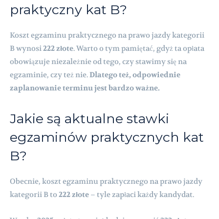
praktyczny kat B?
Koszt egzaminu praktycznego na prawo jazdy kategorii
B wynosi
222 złote
. Warto o tym pamiętać, gdyż ta opłata
obowiązuje niezależnie od tego, czy stawimy się na
egzaminie, czy też nie.
Dlatego też, odpowiednie
zaplanowanie terminu jest bardzo ważne.
Jakie są aktualne stawki
egzaminów praktycznych kat
B?
Obecnie, koszt egzaminu praktycznego na prawo jazdy
kategorii B to
222 złote
– tyle zapłaci każdy kandydat.