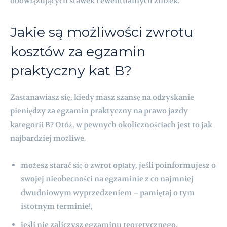
obowiązujących stawek i ewentualnych zniżek.
Jakie są możliwości zwrotu
kosztów za egzamin
praktyczny kat B?
Zastanawiasz się, kiedy masz szansę na odzyskanie
pieniędzy za egzamin praktyczny na prawo jazdy
kategorii B? Otóż, w pewnych okolicznościach jest to jak
najbardziej możliwe.
możesz starać się o zwrot opłaty, jeśli poinformujesz o
swojej nieobecności na egzaminie z co najmniej
dwudniowym wyprzedzeniem – pamiętaj o tym
istotnym terminie!,
jeśli nie zaliczysz egzaminu teoretycznego,