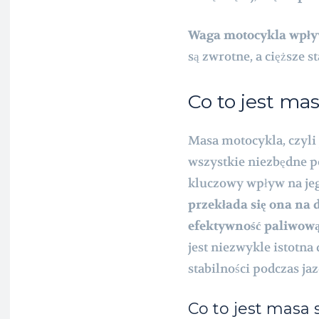
Waga motocykla wpływ
są zwrotne, a cięższe st
Co to jest ma
Masa motocykla, czyli
wszystkie niezbędne p
kluczowy wpływ na jeg
przekłada się ona na
efektywność paliwową
jest niezwykle istotn
stabilności podczas jaz
Co to jest masa