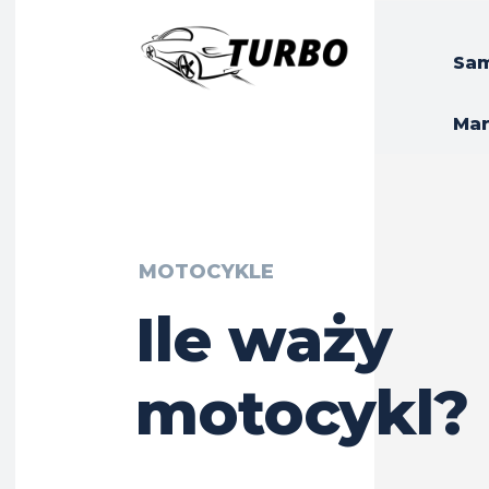
Sa
Ma
MOTOCYKLE
Ile waży
motocykl?