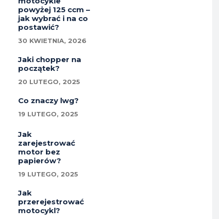
motocykle
powyżej 125 ccm –
jak wybrać i na co
postawić?
30 KWIETNIA, 2026
Jaki chopper na
początek?
20 LUTEGO, 2025
Co znaczy lwg?
19 LUTEGO, 2025
Jak
zarejestrować
motor bez
papierów?
19 LUTEGO, 2025
Jak
przerejestrować
motocykl?