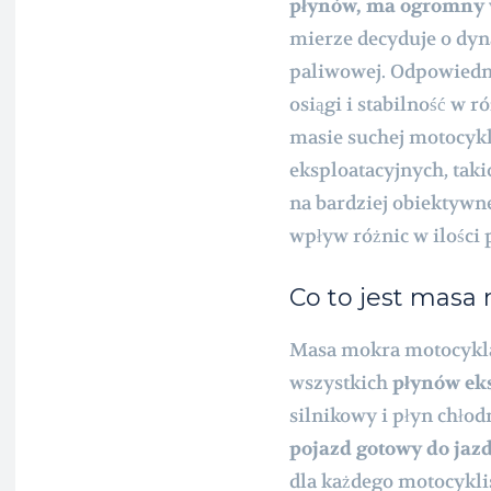
płynów, ma ogromny w
mierze decyduje o dyn
paliwowej. Odpowiedn
osiągi i stabilność w
masie suchej motocykl
eksploatacyjnych, taki
na bardziej obiektywn
wpływ różnic w ilości 
Co to jest masa
Masa mokra motocykla
wszystkich
płynów ek
silnikowy i płyn chłod
pojazd gotowy do jazd
dla każdego motocykli