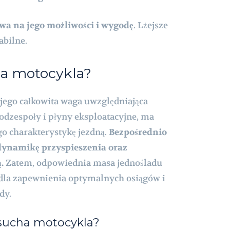
a na jego możliwości i wygodę
. Lżejsze
abilne.
sa motocykla?
 jego całkowita waga uwzględniająca
odzespoły i płyny eksploatacyjne, ma
o charakterystykę jezdną.
Bezpośrednio
 dynamikę przyspieszenia oraz
.
Zatem, odpowiednia masa jednośladu
a dla zapewnienia optymalnych osiągów i
dy.
 sucha motocykla?