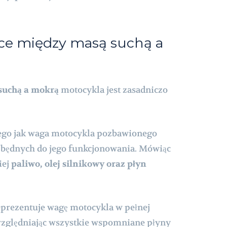
ice między masą suchą a
suchą a mokrą
motocykla jest zasadniczo
nego jak waga motocykla pozbawionego
zbędnych do jego funkcjonowania. Mówiąc
iej
paliwo, olej silnikowy oraz płyn
prezentuje wagę motocykla w pełnej
względniając wszystkie wspomniane płyny