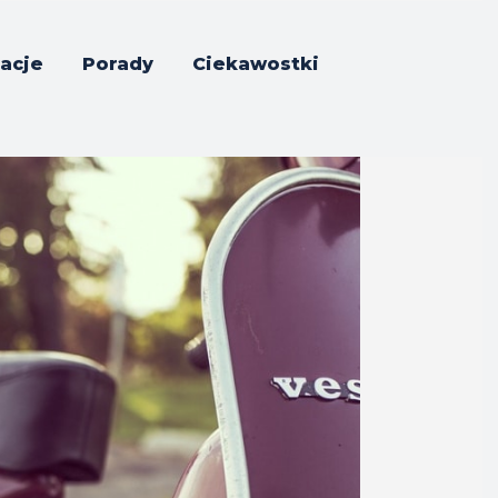
acje
Porady
Ciekawostki