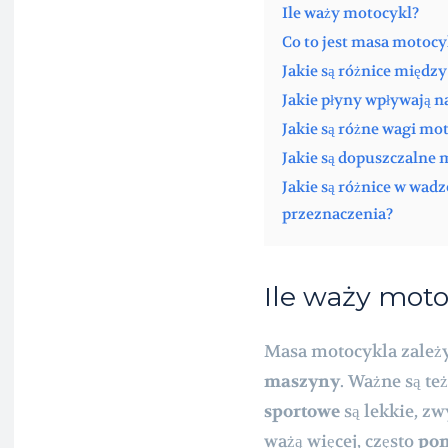
Ile waży motocykl?
Co to jest masa motocy
Jakie są różnice międz
Jakie płyny wpływają 
Jakie są różne wagi mo
Jakie są dopuszczalne
Jakie są różnice w wadz
przeznaczenia?
Ile waży mot
Masa motocykla zależy
maszyny
. Ważne są te
sportowe
są lekkie, z
ważą więcej, często
pon