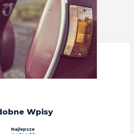
dobne Wpisy
Najlepsze