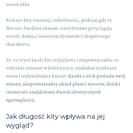
motocykla.
Krótsze kity emanują subtelnością, podczas gdy te
dłuższe, bardziej okazałe, natychmiast przyciągają
wzrok, dodając maszynie dynamiki i drapieżnego
charakteru.
To, co czyni każdą kitę wyjątkową i niepowtarzalną, to
subtelne niuanse w kolorystyce, unikalna struktura
włosa i indywidualny kształt.
Każda z nich posiada swój
własny, niepowtarzalny układ plam i wzorów, dzięki
czemu nie znajdziemy dwóch identycznych
egzemplarzy.
Jak długość kity wpływa na jej
wygląd?