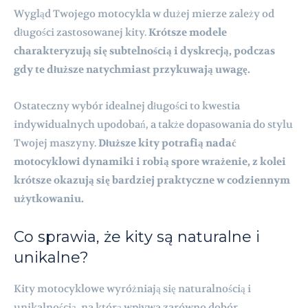
Wygląd Twojego motocykla w dużej mierze zależy od
długości zastosowanej kity.
Krótsze modele
charakteryzują się subtelnością i dyskrecją, podczas
gdy te dłuższe natychmiast przykuwają uwagę.
Ostateczny wybór idealnej długości to kwestia
indywidualnych upodobań, a także dopasowania do stylu
Twojej maszyny.
Dłuższe kity potrafią nadać
motocyklowi dynamiki i robią spore wrażenie, z kolei
krótsze okazują się bardziej praktyczne w codziennym
użytkowaniu.
Co sprawia, że kity są naturalne i
unikalne?
Kity motocyklowe wyróżniają się naturalnością i
unikalnością, na którą wpływa zarówno dobór