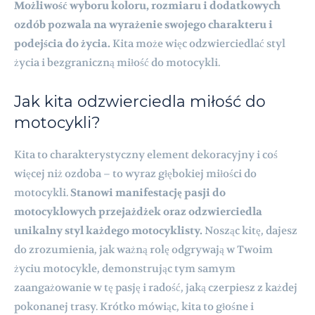
Możliwość wyboru koloru, rozmiaru i dodatkowych
ozdób pozwala na wyrażenie swojego charakteru i
podejścia do życia.
Kita może więc odzwierciedlać styl
życia i bezgraniczną miłość do motocykli.
Jak kita odzwierciedla miłość do
motocykli?
Kita to charakterystyczny element dekoracyjny i coś
więcej niż ozdoba – to wyraz głębokiej miłości do
motocykli.
Stanowi manifestację pasji do
motocyklowych przejażdżek oraz odzwierciedla
unikalny styl każdego motocyklisty.
Nosząc kitę, dajesz
do zrozumienia, jak ważną rolę odgrywają w Twoim
życiu motocykle, demonstrując tym samym
zaangażowanie w tę pasję i radość, jaką czerpiesz z każdej
pokonanej trasy. Krótko mówiąc, kita to głośne i