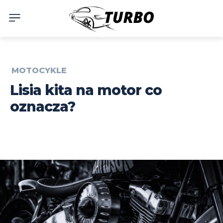
MOTOCYKLE
Lisia kita na motor co
oznacza?