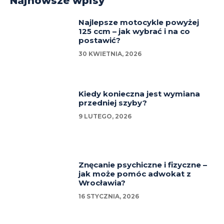
Najnowsze wpisy
Najlepsze motocykle powyżej
125 ccm – jak wybrać i na co
postawić?
30 KWIETNIA, 2026
Kiedy konieczna jest wymiana
przedniej szyby?
9 LUTEGO, 2026
Znęcanie psychiczne i fizyczne –
jak może pomóc adwokat z
Wrocławia?
16 STYCZNIA, 2026