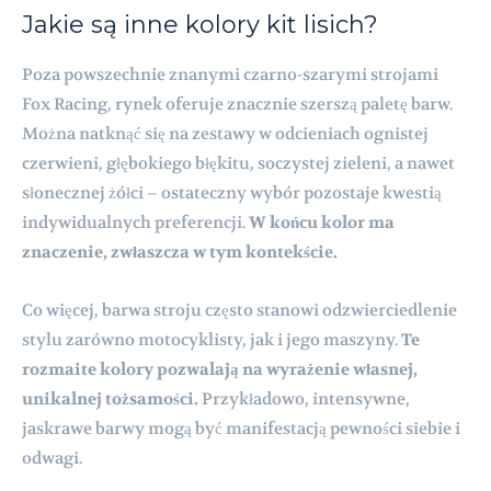
Jakie są inne kolory kit lisich?
Poza powszechnie znanymi czarno-szarymi strojami
Fox Racing, rynek oferuje znacznie szerszą paletę barw.
Można natknąć się na zestawy w odcieniach ognistej
czerwieni, głębokiego błękitu, soczystej zieleni, a nawet
słonecznej żółci – ostateczny wybór pozostaje kwestią
indywidualnych preferencji.
W końcu kolor ma
znaczenie, zwłaszcza w tym kontekście.
Co więcej, barwa stroju często stanowi odzwierciedlenie
stylu zarówno motocyklisty, jak i jego maszyny.
Te
rozmaite kolory pozwalają na wyrażenie własnej,
unikalnej tożsamości.
Przykładowo, intensywne,
jaskrawe barwy mogą być manifestacją pewności siebie i
odwagi.