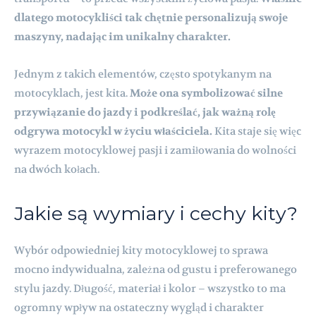
dlatego motocykliści tak chętnie personalizują swoje
maszyny, nadając im unikalny charakter.
Jednym z takich elementów, często spotykanym na
motocyklach, jest kita.
Może ona symbolizować silne
przywiązanie do jazdy i podkreślać, jak ważną rolę
odgrywa motocykl w życiu właściciela.
Kita staje się więc
wyrazem motocyklowej pasji i zamiłowania do wolności
na dwóch kołach.
Jakie są wymiary i cechy kity?
Wybór odpowiedniej kity motocyklowej to sprawa
mocno indywidualna, zależna od gustu i preferowanego
stylu jazdy. Długość, materiał i kolor – wszystko to ma
ogromny wpływ na ostateczny wygląd i charakter