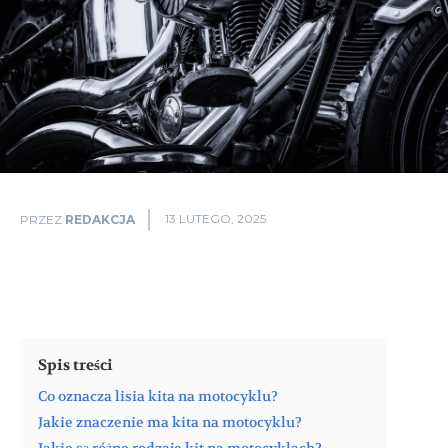
13 LUTEGO, 2025
PRZEZ
REDAKCJA
Spis treści
Co oznacza lisia kita na motocyklu?
Jakie znaczenie ma kita na motocyklu?