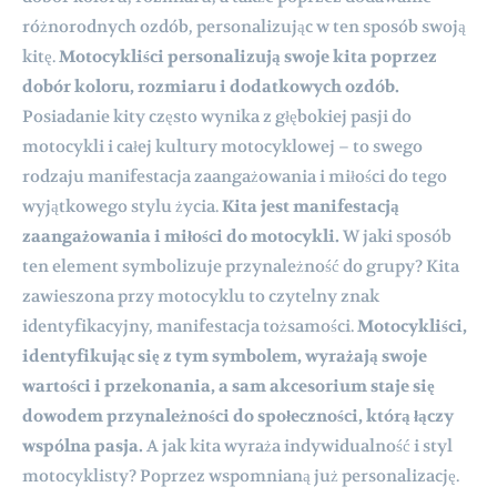
różnorodnych ozdób, personalizując w ten sposób swoją
kitę.
Motocykliści personalizują swoje kita poprzez
dobór koloru, rozmiaru i dodatkowych ozdób.
Posiadanie kity często wynika z głębokiej pasji do
motocykli i całej kultury motocyklowej – to swego
rodzaju manifestacja zaangażowania i miłości do tego
wyjątkowego stylu życia.
Kita jest manifestacją
zaangażowania i miłości do motocykli.
W jaki sposób
ten element symbolizuje przynależność do grupy? Kita
zawieszona przy motocyklu to czytelny znak
identyfikacyjny, manifestacja tożsamości.
Motocykliści,
identyfikując się z tym symbolem, wyrażają swoje
wartości i przekonania, a sam akcesorium staje się
dowodem przynależności do społeczności, którą łączy
wspólna pasja.
A jak kita wyraża indywidualność i styl
motocyklisty? Poprzez wspomnianą już personalizację.