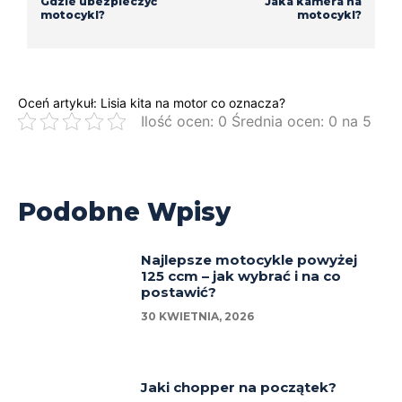
Gdzie ubezpieczyć
Jaka kamera na
motocykl?
motocykl?
Oceń artykuł: Lisia kita na motor co oznacza?
Ilość ocen: 0 Średnia ocen: 0 na 5
Podobne Wpisy
Najlepsze motocykle powyżej
125 ccm – jak wybrać i na co
postawić?
30 KWIETNIA, 2026
Jaki chopper na początek?