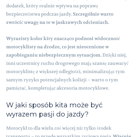
dodatek, który realnie wpływa na poprawę
bezpieczeństwa podczas jazdy.
Szczególnie warto
zwrócić uwagę na te w jaskrawych odcieniach.
Wyrazisty kolor kity znacząco podnosi widoczność
motocyklisty na drodze, co jest nieocenione w
zapobieganiu niebezpiecznym sytuacjom.
Dzięki niej,
inni uczestnicy ruchu drogowego mają szansę zauważyć
motocyklistę z większej odległości, minimalizując tym
samym ryzyko potencjalnych kolizji – warto o tym
pamiętać, kompletując akcesoria motocyklowe.
W jaki sposób kita może być
wyrazem pasji do jazdy?
Motocykl to dla wielu coś więcej niż tylko środek
transportu – to przede wszystkim życiowa pasja.
Właśnie