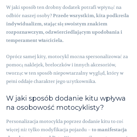
W jaki sposób ten drobny dodatek potrafi wpłynąć na
odbiór naszej osoby?
Przede wszystkim, kita podkreśla
indywidualizm, stając się swoistym znakiem
rozpoznawczym, odzwierciedlającym upodobania i
temperament właściciela.
Oprócz samej kity, motocykl można spersonalizować za
pomocą naklejek, breloczków i innych akcesoriów,
tworząc w ten sposób niepowtarzalny wygląd, który w
pełni oddaje charakter jego użytkownika.
W jaki sposób dodanie kitu wpływa
na osobowość motocyklisty?
Personalizacja motocykla poprzez dodanie kitu to coś
więcej niż tylko modyfikacja pojazdu –
to manifestacja