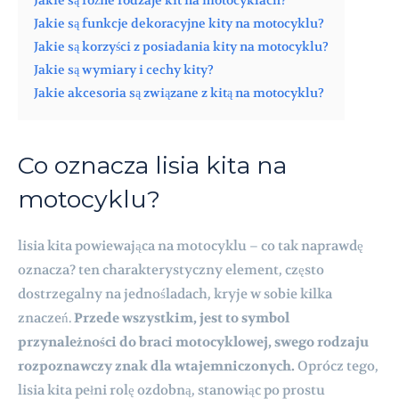
Jakie są różne rodzaje kit na motocyklach?
Jakie są funkcje dekoracyjne kity na motocyklu?
Jakie są korzyści z posiadania kity na motocyklu?
Jakie są wymiary i cechy kity?
Jakie akcesoria są związane z kitą na motocyklu?
Co oznacza lisia kita na
motocyklu?
lisia kita powiewająca na motocyklu – co tak naprawdę
oznacza? ten charakterystyczny element, często
dostrzegalny na jednośladach, kryje w sobie kilka
znaczeń.
Przede wszystkim, jest to symbol
przynależności do braci motocyklowej, swego rodzaju
rozpoznawczy znak dla wtajemniczonych.
Oprócz tego,
lisia kita pełni rolę ozdobną, stanowiąc po prostu