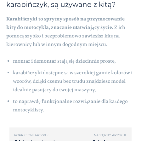
karabińczyk, są używane z kitą?
Karabińczyki to sprytny sposób na przymocowanie
kity do motocykla, znacznie ułatwiający życie.
Z ich
pomocą szybko i bezproblemowo zawiesisz kitę na
kierownicy lub w innym dogodnym miejscu.
montaż i demontaż stają się dziecinnie proste,
karabińczyki dostępne są w szerokiej gamie kolorów i
wzorów, dzięki czemu bez trudu znajdziesz model
idealnie pasujący do twojej maszyny,
to naprawdę funkcjonalne rozwiązanie dla każdego
motocyklisty.
POPRZEDNI ARTYKUŁ
NASTĘPNY ARTYKUŁ