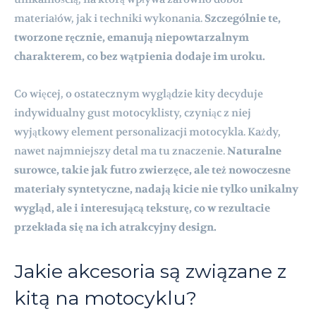
materiałów, jak i techniki wykonania.
Szczególnie te,
tworzone ręcznie, emanują niepowtarzalnym
charakterem, co bez wątpienia dodaje im uroku.
Co więcej, o ostatecznym wyglądzie kity decyduje
indywidualny gust motocyklisty, czyniąc z niej
wyjątkowy element personalizacji motocykla. Każdy,
nawet najmniejszy detal ma tu znaczenie.
Naturalne
surowce, takie jak futro zwierzęce, ale też nowoczesne
materiały syntetyczne, nadają kicie nie tylko unikalny
wygląd, ale i interesującą teksturę, co w rezultacie
przekłada się na ich atrakcyjny design.
Jakie akcesoria są związane z
kitą na motocyklu?