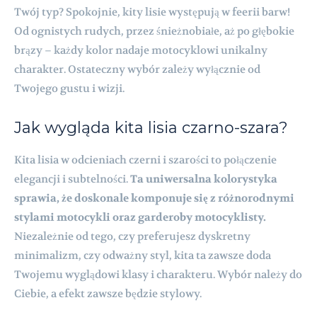
Twój typ? Spokojnie, kity lisie występują w feerii barw!
Od ognistych rudych, przez śnieżnobiałe, aż po głębokie
brązy – każdy kolor nadaje motocyklowi unikalny
charakter. Ostateczny wybór zależy wyłącznie od
Twojego gustu i wizji.
Jak wygląda kita lisia czarno-szara?
Kita lisia w odcieniach czerni i szarości to połączenie
elegancji i subtelności.
Ta uniwersalna kolorystyka
sprawia, że doskonale komponuje się z różnorodnymi
stylami motocykli oraz garderoby motocyklisty.
Niezależnie od tego, czy preferujesz dyskretny
minimalizm, czy odważny styl, kita ta zawsze doda
Twojemu wyglądowi klasy i charakteru. Wybór należy do
Ciebie, a efekt zawsze będzie stylowy.