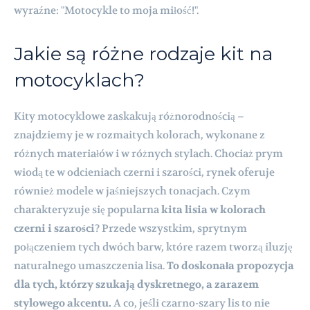
wyraźne: "Motocykle to moja miłość!".
Jakie są różne rodzaje kit na
motocyklach?
Kity motocyklowe zaskakują różnorodnością –
znajdziemy je w rozmaitych kolorach, wykonane z
różnych materiałów i w różnych stylach. Chociaż prym
wiodą te w odcieniach czerni i szarości, rynek oferuje
również modele w jaśniejszych tonacjach. Czym
charakteryzuje się popularna
kita lisia w kolorach
czerni i szarości
? Przede wszystkim, sprytnym
połączeniem tych dwóch barw, które razem tworzą iluzję
naturalnego umaszczenia lisa.
To doskonała propozycja
dla tych, którzy szukają dyskretnego, a zarazem
stylowego akcentu.
A co, jeśli czarno-szary lis to nie