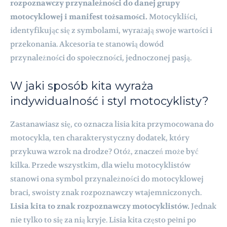
rozpoznawczy przynależności do danej grupy
motocyklowej i manifest tożsamości.
Motocykliści,
identyfikując się z symbolami, wyrażają swoje wartości i
przekonania. Akcesoria te stanowią dowód
przynależności do społeczności, jednoczonej pasją.
W jaki sposób kita wyraża
indywidualność i styl motocyklisty?
Zastanawiasz się, co oznacza lisia kita przymocowana do
motocykla, ten charakterystyczny dodatek, który
przykuwa wzrok na drodze? Otóż, znaczeń może być
kilka. Przede wszystkim, dla wielu motocyklistów
stanowi ona symbol przynależności do motocyklowej
braci, swoisty znak rozpoznawczy wtajemniczonych.
Lisia kita to znak rozpoznawczy motocyklistów.
Jednak
nie tylko to się za nią kryje. Lisia kita często pełni po