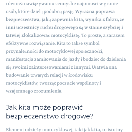
również nawiązywaniu cennych znajomości w gronie
osób, które dzielą podobną pasję.
Wyraźna poprawa
bezpieczeństwa, jaką zapewnia kita, wynika z faktu, że
inni uczestnicy ruchu drogowego są w stanie szybciej i
łatwiej zlokalizować motocyklistę.
To proste, a zarazem
efektywne rozwiązanie. Kita to także symbol
przynależności do motocyklowej społeczności,
manifestacja zamiłowania do jazdy i bodziec do dzielenia
się swoimi zainteresowaniami z innymi. Ułatwia ona
budowanie trwałych relacji w środowisku
motocyklistów, tworząc poczucie wspólnoty i
wzajemnego zrozumienia.
Jak kita może poprawić
bezpieczeństwo drogowe?
Element odzieży motocyklowej, taki jak
kita
, to istotny