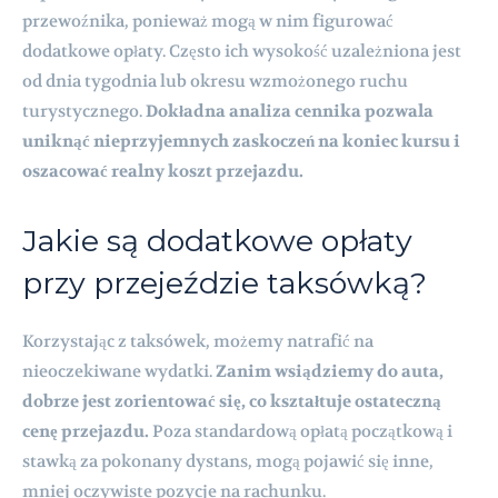
przewoźnika, ponieważ mogą w nim figurować
dodatkowe opłaty. Często ich wysokość uzależniona jest
od dnia tygodnia lub okresu wzmożonego ruchu
turystycznego.
Dokładna analiza cennika pozwala
uniknąć nieprzyjemnych zaskoczeń na koniec kursu i
oszacować realny koszt przejazdu.
Jakie są dodatkowe opłaty
przy przejeździe taksówką?
Korzystając z taksówek, możemy natrafić na
nieoczekiwane wydatki.
Zanim wsiądziemy do auta,
dobrze jest zorientować się, co kształtuje ostateczną
cenę przejazdu.
Poza standardową opłatą początkową i
stawką za pokonany dystans, mogą pojawić się inne,
mniej oczywiste pozycje na rachunku.