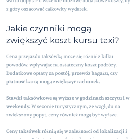
warto dopytać o wszelkie możliwe dodatkowe koszty, by
z góry oszacować całkowity wydatek.
Jakie czynniki mogą
zwiększyć koszt kursu taxi?
Cena przejazdu taksówką może się różnić z kilku
powodów, wpływając na ostateczny koszt podróży.
Dodatkowe opłaty za postój, przewóz bagażu, czy
płatność kartą mogą zwiększyć rachunek.
Stawki taksówkowe są wyższe w godzinach szczytu i w
weekendy.
W sezonie turystycznym, ze względu na
zwiększony popyt, ceny również mogą być wyższe.
Ceny taksówek różnią się w zależności od lokalizacji i