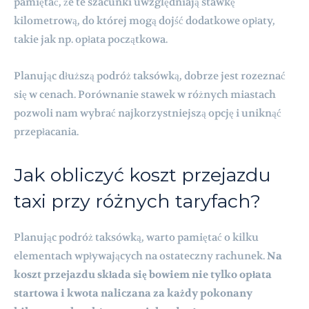
pamiętać, że te szacunki uwzględniają stawkę
kilometrową, do której mogą dojść dodatkowe opłaty,
takie jak np. opłata początkowa.
Planując dłuższą podróż taksówką, dobrze jest rozeznać
się w cenach. Porównanie stawek w różnych miastach
pozwoli nam wybrać najkorzystniejszą opcję i uniknąć
przepłacania.
Jak obliczyć koszt przejazdu
taxi przy różnych taryfach?
Planując podróż taksówką, warto pamiętać o kilku
elementach wpływających na ostateczny rachunek.
Na
koszt przejazdu składa się bowiem nie tylko opłata
startowa i kwota naliczana za każdy pokonany