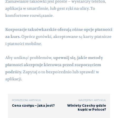
Zamawianie taksówki jest proste – wystarczy telefon,
aplikacja w smartfonie, lub gest ręki na ulicy. To
komfortowe rozwiązanie.
Korporacje taksówkarskie oferują różne opcje płatności
za kurs.
Oprócz gotówki, akceptowane są karty płatnicze
i płatności mobilne.
Aby uniknąć problemów,
upewnij się, jakie metody
płatności akceptuje kierowca przed rozpoczęciem
podróży.
Zapytaj o to bezpośrednio lub sprawdź w
aplikacji.
POPRZEDNI ARTYKUŁ
NASTĘPNY ARTYKUŁ
Cena czołgu – jaka jest?
Winiety Czechy gdzie
kupić w Polsce?