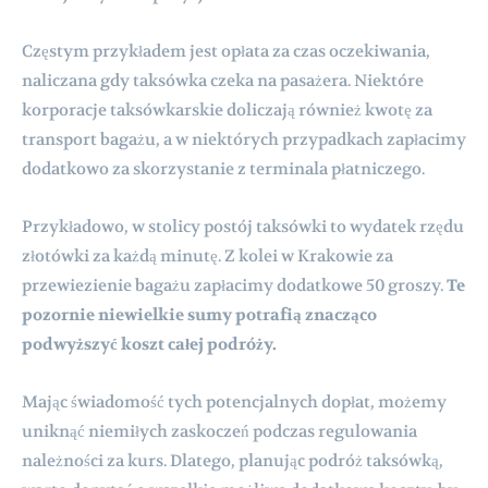
Częstym przykładem jest opłata za czas oczekiwania,
naliczana gdy taksówka czeka na pasażera. Niektóre
korporacje taksówkarskie doliczają również kwotę za
transport bagażu, a w niektórych przypadkach zapłacimy
dodatkowo za skorzystanie z terminala płatniczego.
Przykładowo, w stolicy postój taksówki to wydatek rzędu
złotówki za każdą minutę. Z kolei w Krakowie za
przewiezienie bagażu zapłacimy dodatkowe 50 groszy.
Te
pozornie niewielkie sumy potrafią znacząco
podwyższyć koszt całej podróży.
Mając świadomość tych potencjalnych dopłat, możemy
uniknąć niemiłych zaskoczeń podczas regulowania
należności za kurs. Dlatego, planując podróż taksówką,