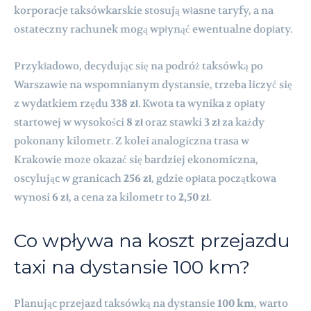
korporacje taksówkarskie stosują własne taryfy, a na
ostateczny rachunek mogą wpłynąć ewentualne dopłaty.
Przykładowo, decydując się na podróż taksówką po
Warszawie na wspomnianym dystansie, trzeba liczyć się
z wydatkiem rzędu
338 zł
. Kwota ta wynika z opłaty
startowej w wysokości
8 zł
oraz stawki
3 zł
za każdy
pokonany kilometr. Z kolei analogiczna trasa w
Krakowie może okazać się bardziej ekonomiczna,
oscylując w granicach
256 zł
, gdzie opłata początkowa
wynosi
6 zł
, a cena za kilometr to
2,50 zł
.
Co wpływa na koszt przejazdu
taxi na dystansie 100 km?
Planując przejazd taksówką na dystansie
100 km
, warto