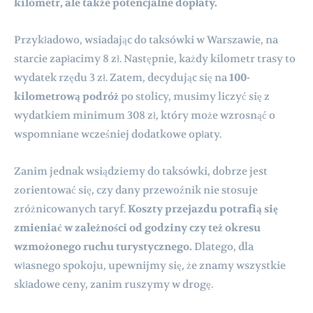
kilometr, ale także potencjalne dopłaty.
Przykładowo, wsiadając do taksówki w Warszawie, na
starcie zapłacimy 8 zł. Następnie, każdy kilometr trasy to
wydatek rzędu 3 zł. Zatem, decydując się na
100-
kilometrową podróż
po stolicy, musimy liczyć się z
wydatkiem minimum 308 zł, który może wzrosnąć o
wspomniane wcześniej dodatkowe opłaty.
Zanim jednak wsiądziemy do taksówki, dobrze jest
zorientować się, czy dany przewoźnik nie stosuje
zróżnicowanych taryf.
Koszty przejazdu potrafią się
zmieniać w zależności od godziny czy też okresu
wzmożonego ruchu turystycznego.
Dlatego, dla
własnego spokoju, upewnijmy się, że znamy wszystkie
składowe ceny, zanim ruszymy w drogę.