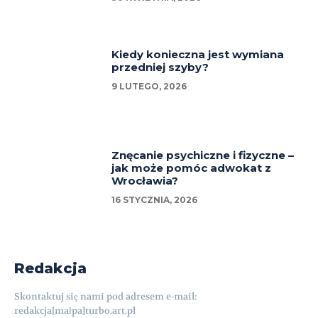
Kiedy konieczna jest wymiana
przedniej szyby?
9 LUTEGO, 2026
Znęcanie psychiczne i fizyczne –
jak może pomóc adwokat z
Wrocławia?
16 STYCZNIA, 2026
Redakcja
Skontaktuj się nami pod adresem e-mail:
redakcja[małpa]turbo.art.pl