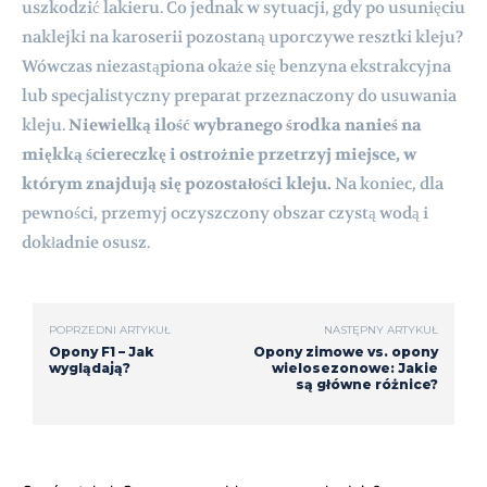
uszkodzić lakieru. Co jednak w sytuacji, gdy po usunięciu
naklejki na karoserii pozostaną uporczywe resztki kleju?
Wówczas niezastąpiona okaże się benzyna ekstrakcyjna
lub specjalistyczny preparat przeznaczony do usuwania
kleju.
Niewielką ilość wybranego środka nanieś na
miękką ściereczkę i ostrożnie przetrzyj miejsce, w
którym znajdują się pozostałości kleju.
Na koniec, dla
pewności, przemyj oczyszczony obszar czystą wodą i
dokładnie osusz.
POPRZEDNI ARTYKUŁ
NASTĘPNY ARTYKUŁ
Opony F1 – Jak
Opony zimowe vs. opony
wyglądają?
wielosezonowe: Jakie
są główne różnice?