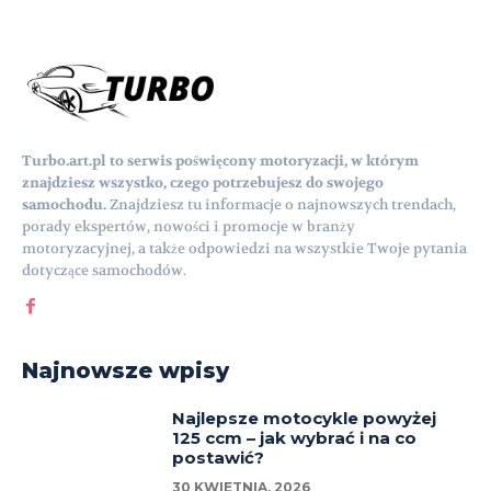
Turbo.art.pl to serwis poświęcony motoryzacji, w którym
znajdziesz wszystko, czego potrzebujesz do swojego
samochodu.
Znajdziesz tu informacje o najnowszych trendach,
porady ekspertów, nowości i promocje w branży
motoryzacyjnej, a także odpowiedzi na wszystkie Twoje pytania
dotyczące samochodów.
Najnowsze wpisy
Najlepsze motocykle powyżej
125 ccm – jak wybrać i na co
postawić?
30 KWIETNIA, 2026