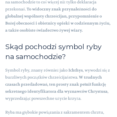
na samochodzie to coś więcej niż tylko deklaracja
przekonań.
To widoczny znak przynależności do
globalnej wspólnoty chrześcijan, przypomnienie o
Bożej obecności i obietnicy opieki w codziennym życiu,
a także osobiste świadectwo żywej wiary.
Skąd pochodzi symbol ryby
na samochodzie?
Symbol ryby, znany również jako
Ichthys
, wywodzi się z
burzliwych początków chrześcijaństwa.
W trudnych
czasach prześladowań, ten prosty znak pełnił funkcję
sekretnego identyfikatora dla wyznawców Chrystusa
,
wyprzedzając powszechne użycie krzyża.
Ryba ma głębokie powiązania z sakramentem chrztu,