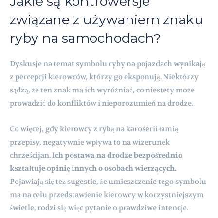
Jakie są kontrowersje
związane z używaniem znaku
ryby na samochodach?
Dyskusje na temat symbolu ryby na pojazdach wynikają
z percepcji kierowców, którzy go eksponują. Niektórzy
sądzą, że ten znak ma ich wyróżniać, co niestety może
prowadzić do konfliktów i nieporozumień na drodze.
Co więcej, gdy kierowcy z rybą na karoserii łamią
przepisy, negatywnie wpływa to na wizerunek
chrześcijan.
Ich postawa na drodze bezpośrednio
kształtuje opinię innych o osobach wierzących.
Pojawiają się też sugestie, że umieszczenie tego symbolu
ma na celu przedstawienie kierowcy w korzystniejszym
świetle, rodzi się więc pytanie o prawdziwe intencje.