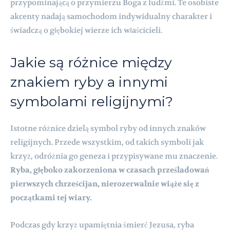
przypominającą o przymierzu Boga z ludźmi. Te osobiste
akcenty nadają samochodom indywidualny charakter i
świadczą o głębokiej wierze ich właścicieli.
Jakie są różnice między
znakiem ryby a innymi
symbolami religijnymi?
Istotne różnice dzielą symbol ryby od innych znaków
religijnych. Przede wszystkim, od takich symboli jak
krzyż, odróżnia go geneza i przypisywane mu znaczenie.
Ryba, głęboko zakorzeniona w czasach prześladowań
pierwszych chrześcijan, nierozerwalnie wiąże się z
początkami tej wiary.
Podczas gdy krzyż upamiętnia śmierć Jezusa, ryba