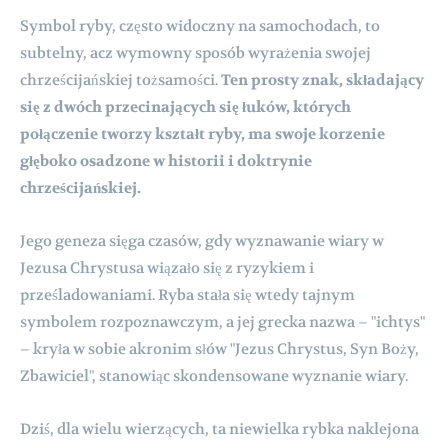
Symbol ryby, często widoczny na samochodach, to
subtelny, acz wymowny sposób wyrażenia swojej
chrześcijańskiej tożsamości.
Ten prosty znak, składający
się z dwóch przecinających się łuków, których
połączenie tworzy kształt ryby, ma swoje korzenie
głęboko osadzone w historii i doktrynie
chrześcijańskiej.
Jego geneza sięga czasów, gdy wyznawanie wiary w
Jezusa Chrystusa wiązało się z ryzykiem i
prześladowaniami. Ryba stała się wtedy tajnym
symbolem rozpoznawczym, a jej grecka nazwa – "ichtys"
– kryła w sobie akronim słów "Jezus Chrystus, Syn Boży,
Zbawiciel", stanowiąc skondensowane wyznanie wiary.
Dziś, dla wielu wierzących, ta niewielka rybka naklejona