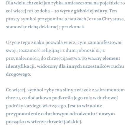
Dla wielu chrześcijan rybka umieszczona na pojeździe to
coś więcej niż ozdoba –
to wyraz głębokiej wiary
. Ten
prosty symbol przypomina o naukach Jezusa Chrystusa,
stanowiąc cichą deklarację przekonań.
Użycie tego znaku pozwala wierzącym zamanifestować
swoją tożsamość religijną i z dumą obnosić się z
przynależnością do chrześcijaństwa.
To ważny element
identyfikacji, widoczny dla innych uczestników ruchu
drogowego.
Co więcej, symbol ryby ma silny związek z sakramentem
chrztu, co dodatkowo podkreśla jego rolę w duchowej
podróży każdego wierzącego.
Jest to wizualne
przypomnienie o duchowym odrodzeniu i nowym
początku w wierze chrześcijańskiej.