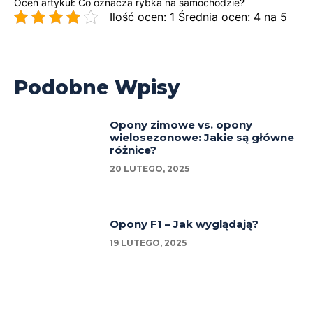
Oceń artykuł: Co oznacza rybka na samochodzie?
Ilość ocen: 1 Średnia ocen: 4 na 5
Podobne Wpisy
Opony zimowe vs. opony
wielosezonowe: Jakie są główne
różnice?
20 LUTEGO, 2025
Opony F1 – Jak wyglądają?
19 LUTEGO, 2025