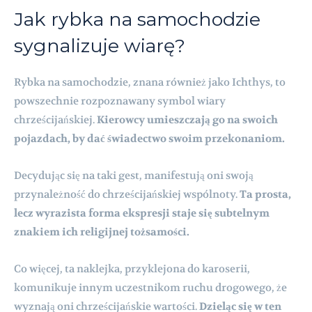
Jak rybka na samochodzie
sygnalizuje wiarę?
Rybka na samochodzie, znana również jako Ichthys, to
powszechnie rozpoznawany symbol wiary
chrześcijańskiej.
Kierowcy umieszczają go na swoich
pojazdach, by dać świadectwo swoim przekonaniom.
Decydując się na taki gest, manifestują oni swoją
przynależność do chrześcijańskiej wspólnoty.
Ta prosta,
lecz wyrazista forma ekspresji staje się subtelnym
znakiem ich religijnej tożsamości.
Co więcej, ta naklejka, przyklejona do karoserii,
komunikuje innym uczestnikom ruchu drogowego, że
wyznają oni chrześcijańskie wartości.
Dzieląc się w ten