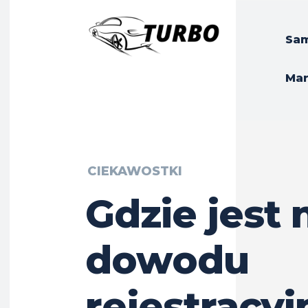
Sa
Ma
CIEKAWOSTKI
Gdzie jest
dowodu
rejestracy