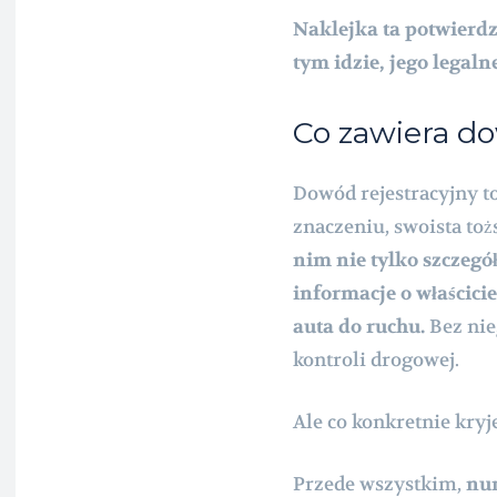
Naklejka ta potwierdz
tym idzie, jego legaln
Co zawiera do
Dowód rejestracyjny 
znaczeniu, swoista to
nim nie tylko szczegó
informacje o właścici
auta do ruchu.
Bez nie
kontroli drogowej.
Ale co konkretnie kry
Przede wszystkim,
num