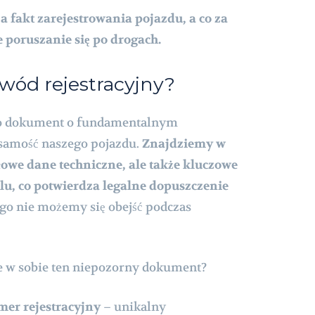
a fakt zarejestrowania pojazdu, a co za
e poruszanie się po drogach.
wód rejestracyjny?
to dokument o fundamentalnym
żsamość naszego pojazdu.
Znajdziemy w
łowe dane techniczne, ale także kluczowe
elu, co potwierdza legalne dopuszczenie
go nie możemy się obejść podczas
je w sobie ten niepozorny dokument?
er rejestracyjny
– unikalny