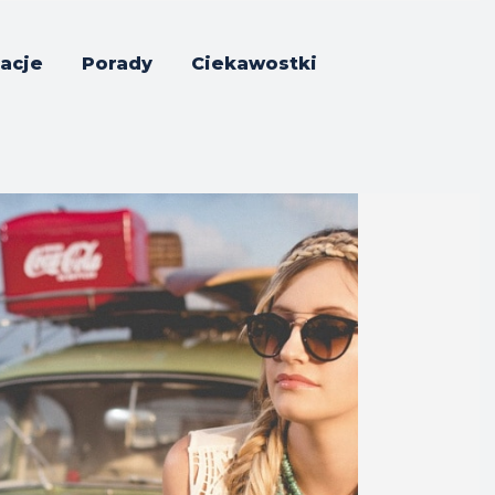
acje
Porady
Ciekawostki