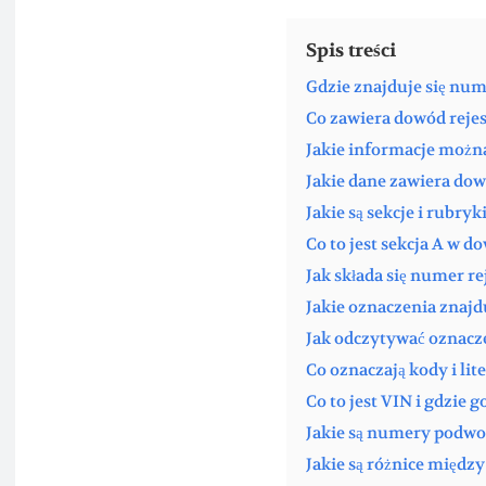
Spis treści
Gdzie znajduje się nu
Co zawiera dowód reje
Jakie informacje możn
Jakie dane zawiera dow
Jakie są sekcje i rubry
Co to jest sekcja A w 
Jak składa się numer r
Jakie oznaczenia znajd
Jak odczytywać oznacz
Co oznaczają kody i li
Co to jest VIN i gdzie 
Jakie są numery podwo
Jakie są różnice międ