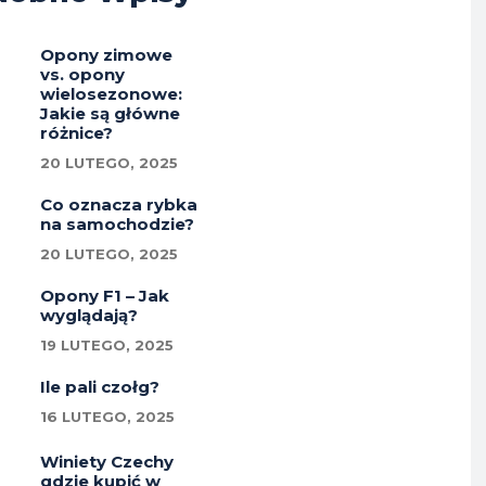
Opony zimowe
vs. opony
wielosezonowe:
Jakie są główne
różnice?
20 LUTEGO, 2025
Co oznacza rybka
na samochodzie?
20 LUTEGO, 2025
Opony F1 – Jak
wyglądają?
19 LUTEGO, 2025
Ile pali czołg?
16 LUTEGO, 2025
Winiety Czechy
gdzie kupić w