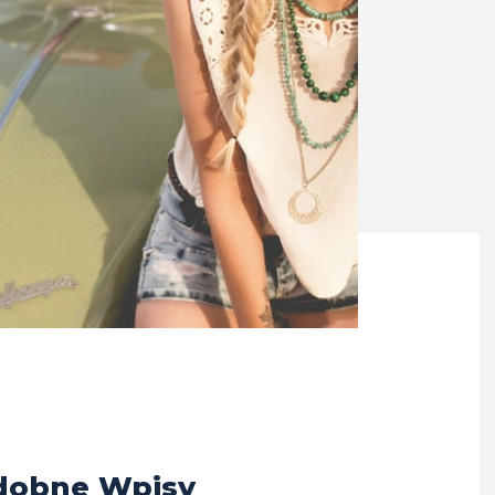
dobne Wpisy