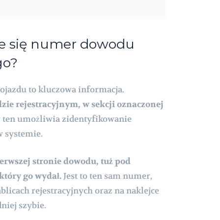
je się numer dowodu
go?
ojazdu to kluczowa informacja.
zie rejestracyjnym, w sekcji oznaczonej
r ten umożliwia zidentyfikowanie
 systemie.
erwszej stronie dowodu, tuż pod
który go wydał.
Jest to ten sam numer,
ablicach rejestracyjnych oraz na naklejce
niej szybie.