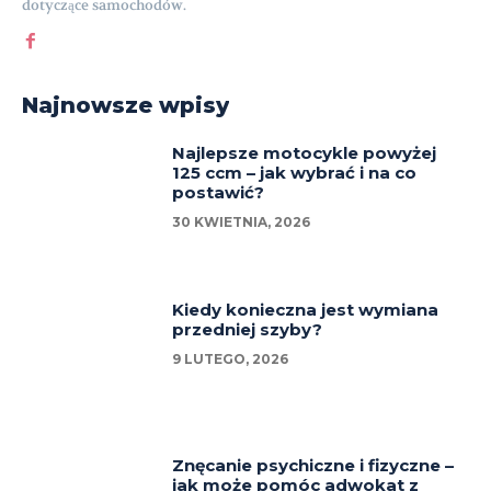
dotyczące samochodów.
Najnowsze wpisy
Najlepsze motocykle powyżej
125 ccm – jak wybrać i na co
postawić?
30 KWIETNIA, 2026
Kiedy konieczna jest wymiana
przedniej szyby?
9 LUTEGO, 2026
Znęcanie psychiczne i fizyczne –
jak może pomóc adwokat z