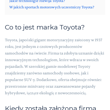
Jakie technologie rozwija Toyota?
W jakich sportach motorowych uczestniczy Toyota?
Co to jest marka Toyota?
Toyota, japoński gigant motoryzacyjny założony w 1937
roku, jest jednym z czołowych producentów
samochodów na świecie. Firma ta zdobyła uznanie dzięki
innowacyjnym technologiom, które wdraża w swoich
pojazdach. W szerokiej gamie modelowej Toyoty
znajdziemy zarówno samochody osobowe, jak i
popularne SUV-y. Dodatkowo, oferta obejmuje również
przestronne minivany oraz zaawansowane pojazdy
hybrydowe, łączące ekologię z nowoczesnością.
Kiedy została założona firma