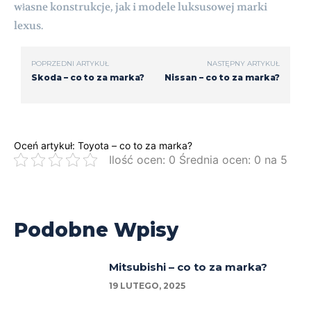
własne konstrukcje, jak i modele luksusowej marki
lexus.
POPRZEDNI ARTYKUŁ
NASTĘPNY ARTYKUŁ
Skoda – co to za marka?
Nissan – co to za marka?
Oceń artykuł: Toyota – co to za marka?
Ilość ocen: 0 Średnia ocen: 0 na 5
Podobne Wpisy
Mitsubishi – co to za marka?
19 LUTEGO, 2025