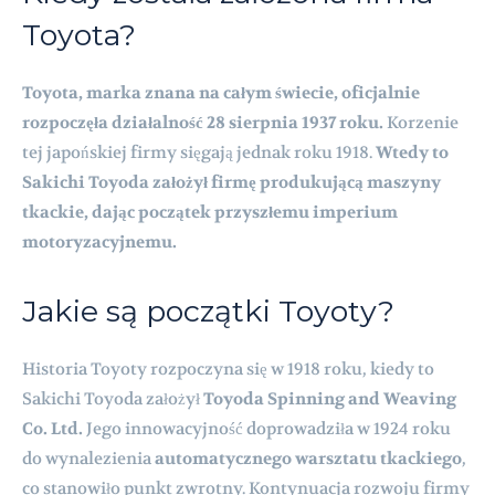
Toyota?
Toyota, marka znana na całym świecie, oficjalnie
rozpoczęła działalność 28 sierpnia 1937 roku.
Korzenie
tej japońskiej firmy sięgają jednak roku 1918.
Wtedy to
Sakichi Toyoda założył firmę produkującą maszyny
tkackie, dając początek przyszłemu imperium
motoryzacyjnemu.
Jakie są początki Toyoty?
Historia Toyoty rozpoczyna się w 1918 roku, kiedy to
Sakichi Toyoda założył
Toyoda Spinning and Weaving
Co. Ltd.
Jego innowacyjność doprowadziła w 1924 roku
do wynalezienia
automatycznego warsztatu tkackiego
,
co stanowiło punkt zwrotny. Kontynuacja rozwoju firmy