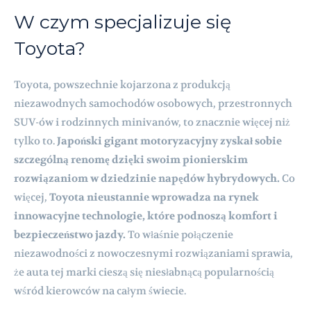
W czym specjalizuje się
Toyota?
Toyota, powszechnie kojarzona z produkcją
niezawodnych samochodów osobowych, przestronnych
SUV-ów i rodzinnych minivanów, to znacznie więcej niż
tylko to.
Japoński gigant motoryzacyjny zyskał sobie
szczególną renomę dzięki swoim pionierskim
rozwiązaniom w dziedzinie napędów hybrydowych.
Co
więcej,
Toyota nieustannie wprowadza na rynek
innowacyjne technologie, które podnoszą komfort i
bezpieczeństwo jazdy.
To właśnie połączenie
niezawodności z nowoczesnymi rozwiązaniami sprawia,
że auta tej marki cieszą się niesłabnącą popularnością
wśród kierowców na całym świecie.