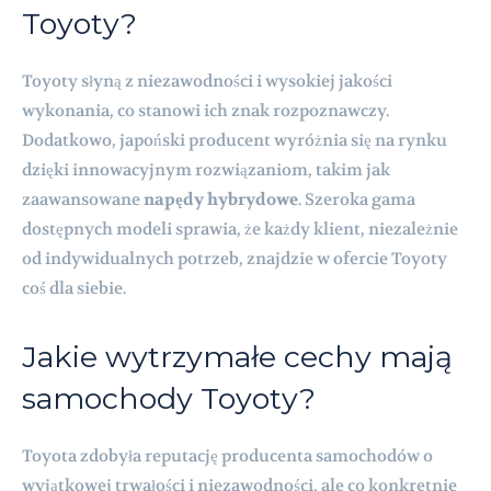
Toyoty?
Toyoty słyną z niezawodności i wysokiej jakości
wykonania, co stanowi ich znak rozpoznawczy.
Dodatkowo, japoński producent wyróżnia się na rynku
dzięki innowacyjnym rozwiązaniom, takim jak
zaawansowane
napędy hybrydowe
. Szeroka gama
dostępnych modeli sprawia, że każdy klient, niezależnie
od indywidualnych potrzeb, znajdzie w ofercie Toyoty
coś dla siebie.
Jakie wytrzymałe cechy mają
samochody Toyoty?
Toyota zdobyła reputację producenta samochodów o
wyjątkowej trwałości i niezawodności, ale co konkretnie