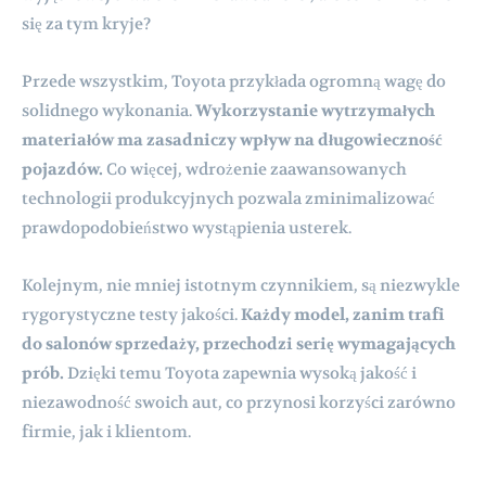
się za tym kryje?
Przede wszystkim, Toyota przykłada ogromną wagę do
solidnego wykonania.
Wykorzystanie wytrzymałych
materiałów ma zasadniczy wpływ na długowieczność
pojazdów.
Co więcej, wdrożenie zaawansowanych
technologii produkcyjnych pozwala zminimalizować
prawdopodobieństwo wystąpienia usterek.
Kolejnym, nie mniej istotnym czynnikiem, są niezwykle
rygorystyczne testy jakości.
Każdy model, zanim trafi
do salonów sprzedaży, przechodzi serię wymagających
prób.
Dzięki temu Toyota zapewnia wysoką jakość i
niezawodność swoich aut, co przynosi korzyści zarówno
firmie, jak i klientom.