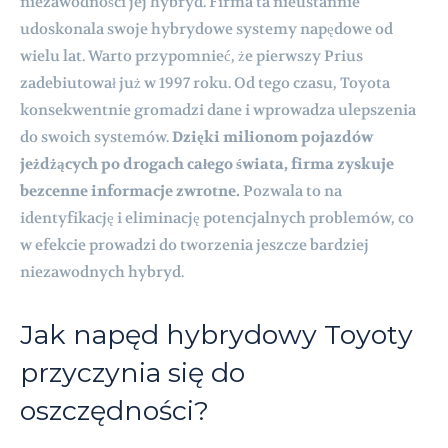
niezawodności jej hybryd. Firma ta nieustannie
udoskonala swoje hybrydowe systemy napędowe od
wielu lat. Warto przypomnieć, że pierwszy Prius
zadebiutował już w 1997 roku. Od tego czasu, Toyota
konsekwentnie gromadzi dane i wprowadza ulepszenia
do swoich systemów.
Dzięki milionom pojazdów
jeżdżących po drogach całego świata, firma zyskuje
bezcenne informacje zwrotne.
Pozwala to na
identyfikację i eliminację potencjalnych problemów, co
w efekcie prowadzi do tworzenia jeszcze bardziej
niezawodnych hybryd.
Jak napęd hybrydowy Toyoty
przyczynia się do
oszczędności?