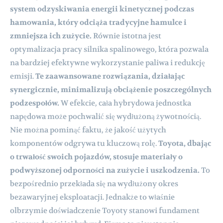
system odzyskiwania energii kinetycznej podczas
hamowania, który odciąża tradycyjne hamulce i
zmniejsza ich zużycie.
Równie istotna jest
optymalizacja pracy silnika spalinowego, która pozwala
na bardziej efektywne wykorzystanie paliwa i redukcję
emisji.
Te zaawansowane rozwiązania, działając
synergicznie, minimalizują obciążenie poszczególnych
podzespołów.
W efekcie, cała hybrydowa jednostka
napędowa może pochwalić się wydłużoną żywotnością.
Nie można pominąć faktu, że jakość użytych
komponentów odgrywa tu kluczową rolę.
Toyota, dbając
o trwałość swoich pojazdów, stosuje materiały o
podwyższonej odporności na zużycie i uszkodzenia.
To
bezpośrednio przekłada się na wydłużony okres
bezawaryjnej eksploatacji. Jednakże to właśnie
olbrzymie doświadczenie Toyoty stanowi fundament