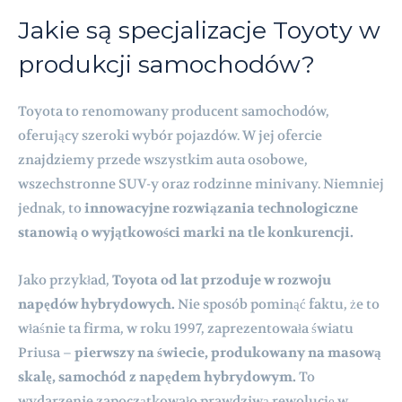
Jakie są specjalizacje Toyoty w
produkcji samochodów?
Toyota to renomowany producent samochodów,
oferujący szeroki wybór pojazdów. W jej ofercie
znajdziemy przede wszystkim auta osobowe,
wszechstronne SUV-y oraz rodzinne minivany. Niemniej
jednak, to
innowacyjne rozwiązania technologiczne
stanowią o wyjątkowości marki na tle konkurencji.
Jako przykład,
Toyota od lat przoduje w rozwoju
napędów hybrydowych.
Nie sposób pominąć faktu, że to
właśnie ta firma, w roku 1997, zaprezentowała światu
Priusa –
pierwszy na świecie, produkowany na masową
skalę, samochód z napędem hybrydowym.
To
wydarzenie zapoczątkowało prawdziwą rewolucję w