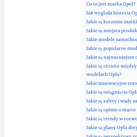
Co to jest marka Opel?
Jak wygląda historia Op
Jakie są korzenie mark
Jakie są miejsca prod
Jakie modele samochod
Jakie są popularne mod
Jakie są najważniejsz
Jakie są różnice międz
modelach Opla?
Jakie innowacyjne roz
Jakie są osiągnięcia O
Jakie są zalety i wady
Jakie są opinie o marce
Jakie są trendy w rozw
Jakie są plany Opla do
Jakie są perspektywy 