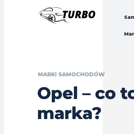
Sa
Ma
MARKI SAMOCHODÓW
Opel – co t
marka?