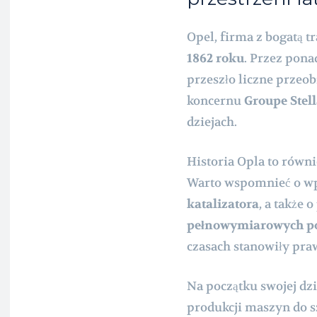
Opel, firma z bogatą tr
1862 roku
. Przez pona
przeszło liczne przeob
koncernu
Groupe Stell
dziejach.
Historia Opla to równi
Warto wspomnieć o w
katalizatora
, a także 
pełnowymiarowych po
czasach stanowiły pra
Na początku swojej dzi
produkcji maszyn do sz