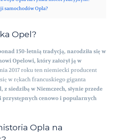
kcji samochodów Opla?
rka Opel?
ponad 150-letnią tradycją, narodziła się w
owi Opelowi, który założył ją w
nia 2017 roku ten niemiecki producent
ię w rękach francuskiego giganta
, z siedzibą w Niemczech, słynie przede
i przystępnych cenowo i popularnych
istoria Opla na
t?