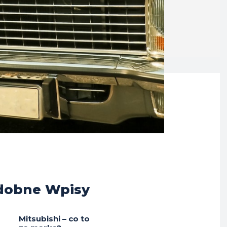
dobne Wpisy
Mitsubishi – co to