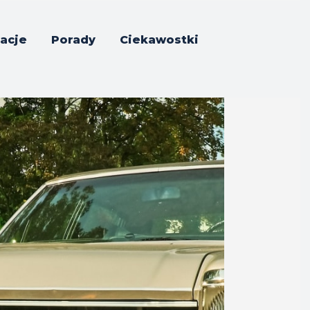
acje
Porady
Ciekawostki