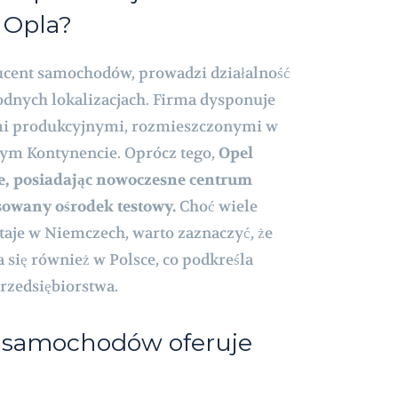
Opla?
ucent samochodów, prowadzi działalność
dnych lokalizacjach. Firma dysponuje
mi produkcyjnymi, rozmieszczonymi w
arym Kontynencie. Oprócz tego,
Opel
e, posiadając nowoczesne centrum
owany ośrodek testowy.
Choć wiele
taje w Niemczech, warto zaznaczyć, że
 się również w Polsce, co podkreśla
rzedsiębiorstwa.
 samochodów oferuje