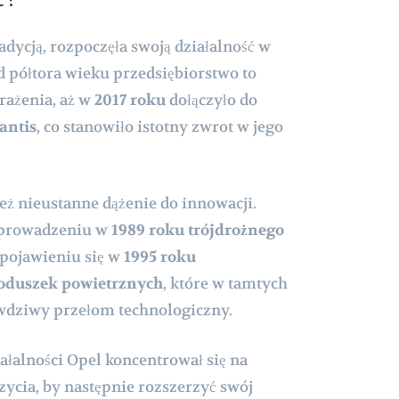
adycją, rozpoczęła swoją działalność w
d półtora wieku przedsiębiorstwo to
rażenia, aż w
2017 roku
dołączyło do
antis
, co stanowiło istotny zwrot w jego
eż nieustanne dążenie do innowacji.
prowadzeniu w
1989 roku trójdrożnego
o pojawieniu się w
1995 roku
duszek powietrznych
, które w tamtych
wdziwy przełom technologiczny.
ałalności Opel koncentrował się na
ycia, by następnie rozszerzyć swój