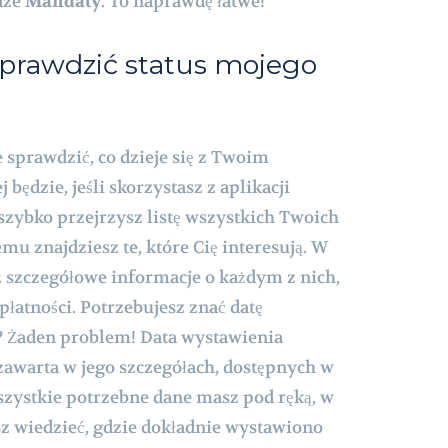
dze
Mandaty
. To naprawdę łatwe!
prawdzić status mojego
e sprawdzić, co dzieje się z Twoim
będzie, jeśli skorzystasz z aplikacji
 szybko przejrzysz listę wszystkich Twoich
u znajdziesz te, które Cię interesują. W
eż szczegółowe informacje o każdym z nich,
płatności. Potrzebujesz znać datę
 Żaden problem! Data wystawienia
zawarta w jego szczegółach, dostępnych w
szystkie potrzebne dane masz pod ręką, w
z wiedzieć, gdzie dokładnie wystawiono