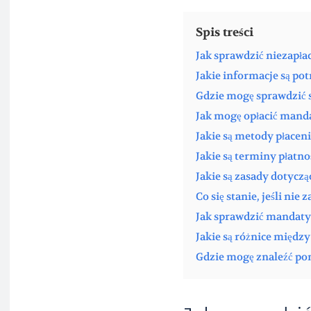
Spis treści
Jak sprawdzić niezapł
Jakie informacje są p
Gdzie mogę sprawdzić
Jak mogę opłacić mand
Jakie są metody płace
Jakie są terminy płatn
Jakie są zasady dotycz
Co się stanie, jeśli nie
Jak sprawdzić mandat
Jakie są różnice międz
Gdzie mogę znaleźć p