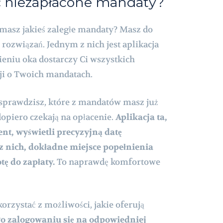
ć niezapłacone mandaty?
 masz jakieś zaległe mandaty? Masz do
rozwiązań. Jednym z nich jest aplikacja
eniu oka dostarczy Ci wszystkich
ji o Twoich mandatach.
ą sprawdzisz, które z mandatów masz już
opiero czekają na opłacenie.
Aplikacja ta,
ent, wyświetli precyzyjną datę
z nich, dokładne miejsce popełnienia
ę do zapłaty.
To naprawdę komfortowe
orzystać z możliwości, jakie oferują
o zalogowaniu się na odpowiedniej