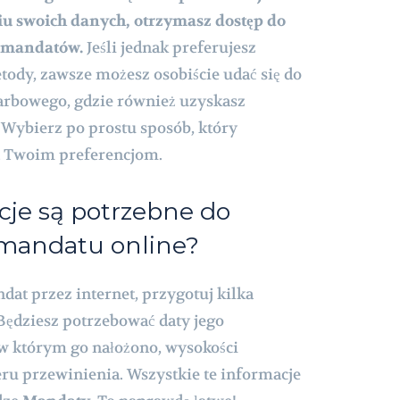
iu swoich danych, otrzymasz dostęp do
h mandatów.
Jeśli jednak preferujesz
tody, zawsze możesz osobiście udać się do
arbowego, gdzie również uzyskasz
 Wybierz po prostu sposób, który
a Twoim preferencjom.
cje są potrzebne do
mandatu online?
at przez internet, przygotuj kilka
 Będziesz potrzebować daty jego
 w którym go nałożono, wysokości
ru przewinienia. Wszystkie te informacje