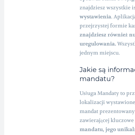
znajdziesz wszystkie 
wystawienia
. Aplikac
przejrzystej formie ka
znajdziesz również n
uregulowania.
Wszystk
jednym miejscu.
Jakie są informa
mandatu?
Usługa Mandaty to prz
lokalizacji wystawion
mandat prezentowany j
zawierającej kluczowe
mandatu, jego unikal