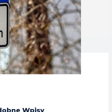
dobne Wpisy