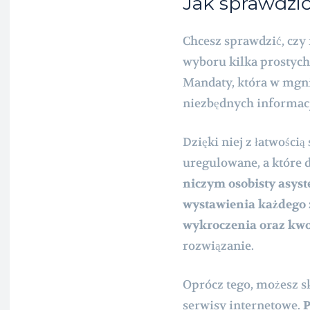
Jak sprawdzi
Chcesz sprawdzić, czy
wyboru kilka prostych 
Mandaty, która w mgni
niezbędnych informac
Dzięki niej z łatwości
uregulowane, a które d
niczym osobisty asyst
wystawienia każdego 
wykroczenia oraz kwot
rozwiązanie.
Oprócz tego, możesz sk
serwisy internetowe.
P