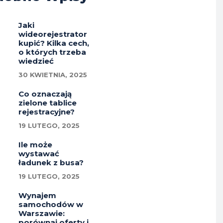
Jaki
wideorejestrator
kupić? Kilka cech,
o których trzeba
wiedzieć
30 KWIETNIA, 2025
Co oznaczają
zielone tablice
rejestracyjne?
19 LUTEGO, 2025
Ile może
wystawać
ładunek z busa?
19 LUTEGO, 2025
Wynajem
samochodów w
Warszawie:
porównaj oferty i