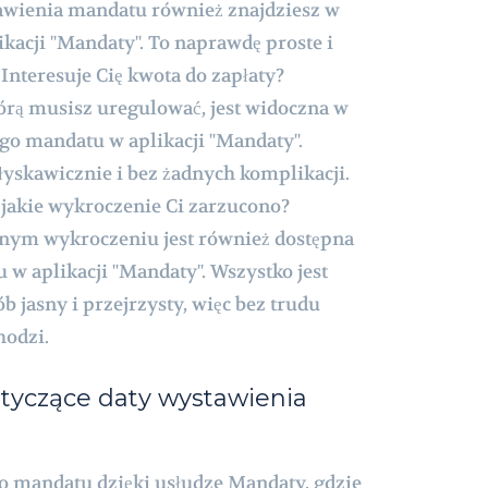
awienia mandatu również znajdziesz w
ikacji "Mandaty". To naprawdę proste i
Interesuje Cię kwota do zapłaty?
rą musisz uregulować, jest widoczna w
go mandatu w aplikacji "Mandaty".
łyskawicznie i bez żadnych komplikacji.
 jakie wykroczenie Ci zarzucono?
onym wykroczeniu jest również dostępna
w aplikacji "Mandaty". Wszystko jest
 jasny i przejrzysty, więc bez trudu
hodzi.
otyczące daty wystawienia
o mandatu dzięki usłudze Mandaty, gdzie