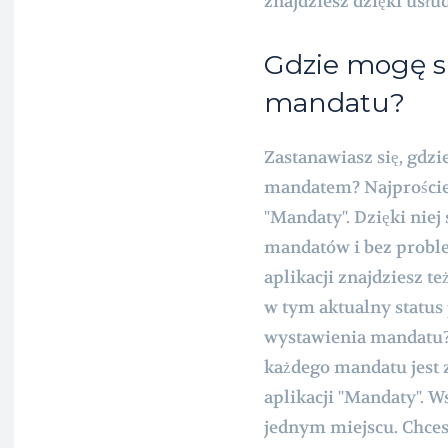
znajdziesz dzięki usłu
Gdzie mogę s
mandatu?
Zastanawiasz się, gdzi
mandatem? Najprościej 
"Mandaty". Dzięki niej
mandatów i bez problem
aplikacji znajdziesz t
w tym aktualny status 
wystawienia mandatu?
każdego mandatu jest 
aplikacji "Mandaty". W
jednym miejscu. Chces