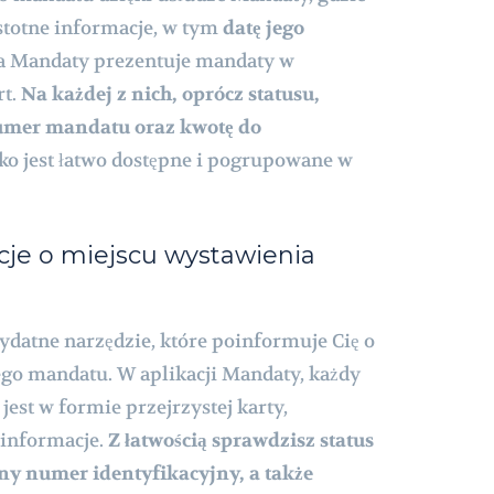
istotne informacje, w tym
datę jego
ja Mandaty prezentuje mandaty w
rt.
Na każdej z nich, oprócz statusu,
umer mandatu oraz kwotę do
o jest łatwo dostępne i pogrupowane w
cje o miejscu wystawienia
ydatne narzędzie, które poinformuje Cię o
ego mandatu. W aplikacji Mandaty, każdy
est w formie przejrzystej karty,
 informacje.
Z łatwością sprawdzisz status
ny numer identyfikacyjny, a także