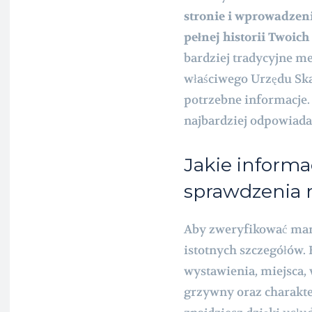
stronie i wprowadzen
pełnej historii Twoic
bardziej tradycyjne me
właściwego Urzędu Sk
potrzebne informacje.
najbardziej odpowiad
Jakie informa
sprawdzenia 
Aby zweryfikować mand
istotnych szczegółów.
wystawienia, miejsca,
grzywny oraz charakte