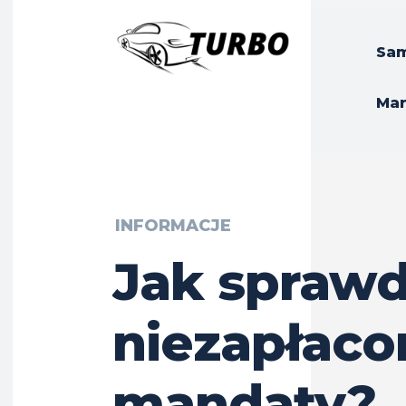
Sa
Ma
INFORMACJE
Jak sprawd
niezapłaco
mandaty?